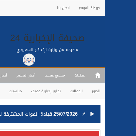
خريطة الموقع
اتصل بنا
صحيفة الإخبارية 24
مصرحة من وزارة الإعلام السعودي
محليات
مجتمع عفيف
أخبار التعليم
أخبار
الصور
المقالات
تقارير إخبارية عفيف
مناسبات
25/07/2026
قيادة القوات المشتركة للت
24/07/2026
مصدر مسؤول بالهيئة العامة للنقل: استهداف السفين