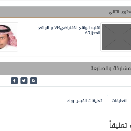
حتوى التالي
تقنية الواقع الافتراضيVR و الواقع
المعززAR
شاركة والمتابعة
التعليقات
تعليقات الفيس بوك
عليقاً