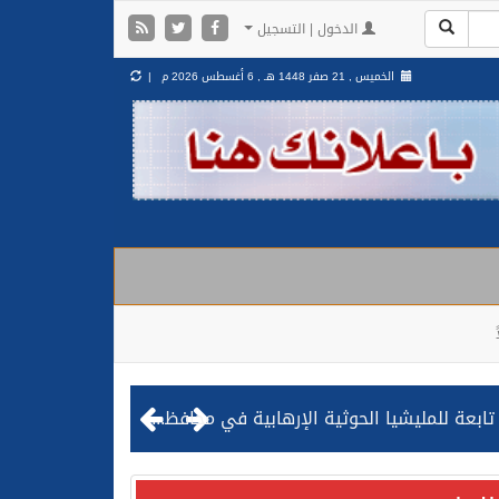
الدخول | التسجيل
الخميس , 21 صفر 1448 هـ ,
6 أغسطس 2026 م |
مليشيا الحوثية الإرهابية في محافظة الحديدة