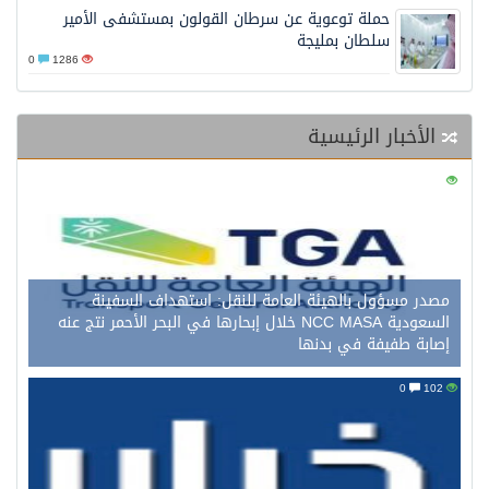
حملة توعوية عن سرطان القولون بمستشفى الأمير
سلطان بمليجة
0
1286
الأخبار الرئيسية
0
116
مصدر مسؤول بالهيئة العامة للنقل: استهداف السفينة
السعودية NCC MASA خلال إبحارها في البحر الأحمر نتج عنه
إصابة طفيفة في بدنها
0
102