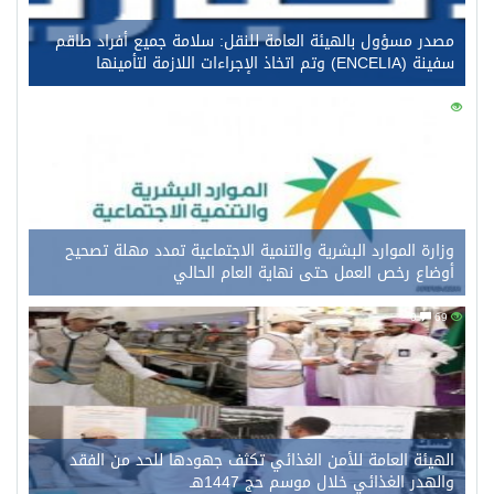
مصدر مسؤول بالهيئة العامة للنقل: سلامة جميع أفراد طاقم
سفينة (ENCELIA) وتم اتخاذ الإجراءات اللازمة لتأمينها
0
87
وزارة الموارد البشرية والتنمية الاجتماعية تمدد مهلة تصحيح
أوضاع رخص العمل حتى نهاية العام الحالي
0
69
الهيئة العامة للأمن الغذائي تكثف جهودها للحد من الفقد
والهدر الغذائي خلال موسم حج 1447هـ