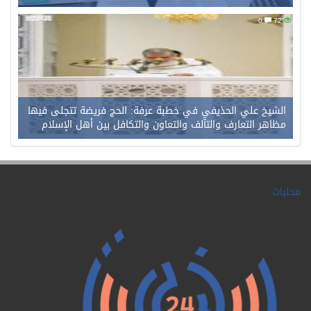
0
72
الشيخ علي الحذيفي في خطبة عرفة: الحج فريضة تتجلى فيها
مظاهر التعارف والتآلف والتعاون والتكافل بين أهل الإسلام
محليات