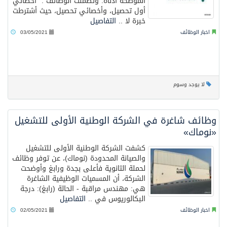
الموضحة أدناه. وتضمنت الوظائف :" أخصائي
أول تحصيل، وأخصائي تحصيل، حيث أشترطت
خبرة لا ..
التفاصيل
اخبار الوظائف
03/05/2021
لا يوجد وسوم
وظائف شاغرة في الشركة الوطنية الأولى للتشغيل
«نوماك»
كشفت الشركة الوطنية الأولى للتشغيل
والصيانة المحدودة (نوماك)، عن توفر وظائف
لحملة الثانوية فأعلى بجدة ورابغ وأوضحت
الشركة، أن المسميات الوظيفية الشاغرة
هي: مهندس مراقبة - الحالة (رابغ): درجة
البكالوريوس في ..
التفاصيل
اخبار الوظائف
02/05/2021