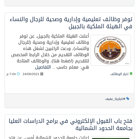
توفر وظائف تعليمية وإدارية وصحية للرجال والنساء
في الهيئة الملكية بالجبيل
أعلنت الهيئة الملكية بالجبيل، عن توفر
وظائف تعليمية وإدارية وصحية (للرجال
والنساء)، ودعت الراغبين لشغل هذه
الوظائف التقديم من خلال الرابط المخصص
للتقديم (اضغط هنا)، والوظائف المتاحة
هي: معلم حاسب ..
التفاصيل
اخبار الوظائف
24/06/2021
7:04 م
#اخبارية_عفيف
فتح باب القبول الإلكتروني في برامج الدراسات العليا
ب‫جامعة الحدود الشمالية
اعلنت جامعة الحدود الشمالية أمس، عن فتح