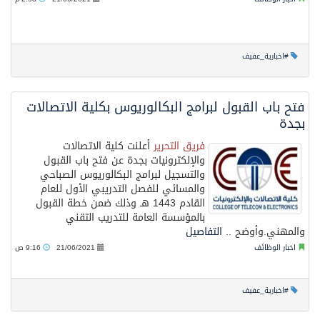
#اخبارية_عفيف
فتح باب القبول لبرامج البكالوريوس بكلية الاتصالات
بجدة
فريق التحرير
أعلنت كلية الاتصالات
والإلكترونيات بجدة عن فتح باب القبول
والتسجيل لبرامج البكالوريوس الصباحي
والمسائي للفصل التدريبي الأول للعام
القادم 1443 هـ وذلك ضمن خطة القبول
بالمؤسسة العامة للتدريب التقني
والمهني.وأوضح ..
التفاصيل
اخبار الوظائف
21/06/2021
9:16 ص
#اخبارية_عفيف