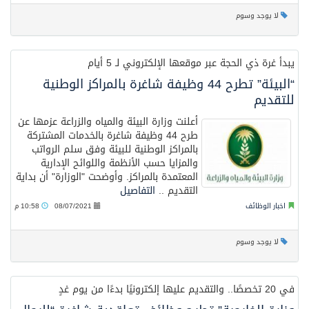
لا يوجد وسوم
يبدأ غرة ذي الحجة عبر موقعها الإلكتروني لـ 5 أيام
“البيئة” تطرح 44 وظيفة شاغرة بالمراكز الوطنية
للتقديم
أعلنت وزارة البيئة والمياه والزراعة عزمها عن
طرح 44 وظيفة شاغرة بالخدمات المشتركة
بالمراكز الوطنية للبيئة وفق سلم الرواتب
والمزايا حسب الأنظمة واللوائح الإدارية
المعتمدة بالمراكز. وأوضحت "الوزارة" أن بداية
التقديم ..
التفاصيل
اخبار الوظائف
08/07/2021
10:58 م
لا يوجد وسوم
في 20 تخصصًا.. والتقديم عليها إلكترونيًا بدءًا من يوم غدٍ