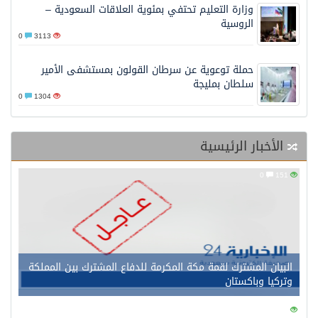
وزارة التعليم تحتفي بمئوية العلاقات السعودية –
الروسية
0
3113
حملة توعوية عن سرطان القولون بمستشفى الأمير
سلطان بمليجة
0
1304
الأخبار الرئيسية
0
151
البيان المشترك لقمة مكة المكرمة للدفاع المشترك بين المملكة
وتركيا وباكستان
0
150