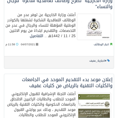
وزارة الخارجية” تطرح وظائف تعاقدية شاغرة “للرجال
والنساء”
أعلنت وزارة الخارجية عن توفر عددٍ من
الوظائف التعاقدية الشاغرة لشغلها بالكوادر
الوطنية المؤهلة للنساء والرجال في عددٍ من
التخصصات، والتقديم ابتداءً من يوم الاثنين
25 / 11 / 1442هـ ..
التفاصيل
اخبار الوظائف
04/07/2021
11:58 م
#اخبارية_عفيف
إعلان موعد بدء التقديم الموحد في الجامعات
والكليات التقنية بالرياض من كليات عفيف
أعلنت اللجنة الإشرافية للقبول الإلكتروني
الموحد للطلاب والطالبات الراغبين الالتحاق
بالجامعات الحكومية والكليات التقنية بالرياض
موعد التقديم ، وذلك عبر بوابتي القبول
الإلكتروني الموحد للطلاب والطالبات.