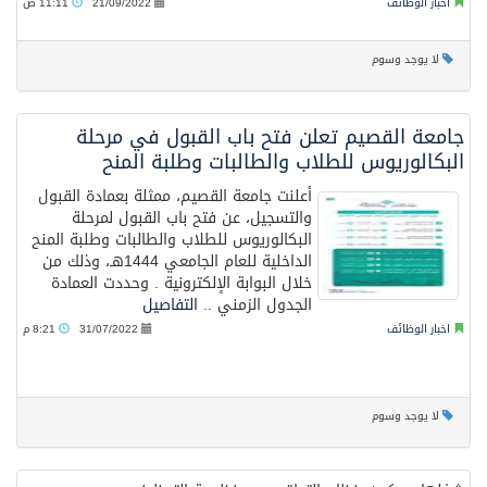
محافظ عفيف يؤدي صلاة عيد الأضحى
اخبار الوظائف
21/09/2022
11:11 ص
لا يوجد وسوم
جامعة القصيم تعلن فتح باب القبول في مرحلة
البكالوريوس للطلاب والطالبات وطلبة المنح
أعلنت جامعة القصيم، ممثلة بعمادة القبول
والتسجيل، عن فتح باب القبول لمرحلة
البكالوريوس للطلاب والطالبات وطلبة المنح
الداخلية للعام الجامعي 1444هـ، وذلك من
خلال البوابة الإلكترونية . وحددت العمادة
الجدول الزمني ..
التفاصيل
اخبار الوظائف
31/07/2022
8:21 م
لا يوجد وسوم