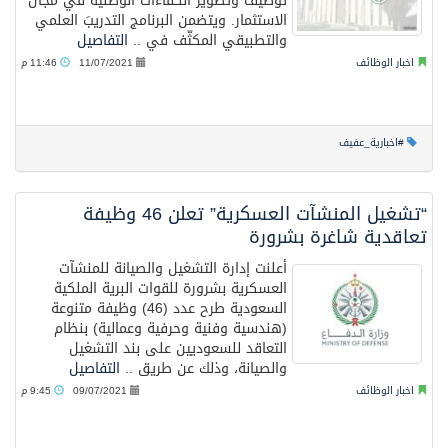
توظيف وتطوير الكفاءات الوطنية في مجال
الاستثمار. ويتضمن البرنامج التدريبَ العلمي
والتطبيقي المكثّف في ..
التفاصيل
اخبار الوظائف
11/07/2021
11:46 م
#اخبارية_عفيف
“تشغيل المنشآت العسكرية” تعلن 46 وظيفة
تعاقدية شاغرة بشرورة
أعلنت إدارة التشغيل والصيانة للمنشآت
العسكرية بشرورة للقوات البرية الملكية
السعودية طرح عدد (46) وظيفة متنوعة
(هندسية وفنية وحرفية وعمالية) بنظام
التعاقد للسعوديين على بند التشغيل
والصيانة، وذلك عن طريق ..
التفاصيل
اخبار الوظائف
09/07/2021
9:45 م