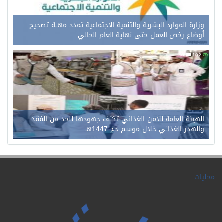
وزارة الموارد البشرية والتنمية الاجتماعية تمدد مهلة تصحيح
أوضاع رخص العمل حتى نهاية العام الحالي
0
102
الهيئة العامة للأمن الغذائي تكثف جهودها للحد من الفقد
والهدر الغذائي خلال موسم حج 1447هـ
محليات