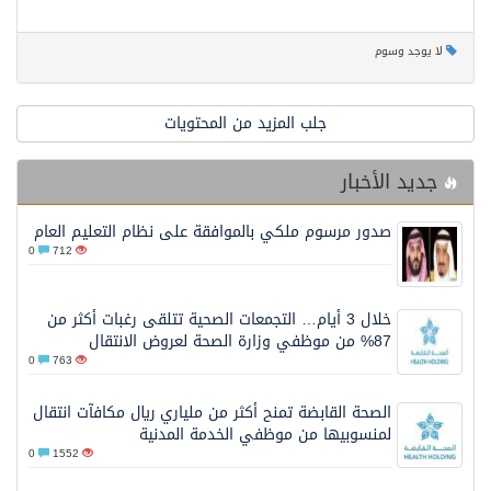
لا يوجد وسوم
جلب المزيد من المحتويات
جديد الأخبار
صدور مرسوم ملكي بالموافقة على نظام التعليم العام
0
712
خلال 3 أيام… التجمعات الصحية تتلقى رغبات أكثر من
87% من موظفي وزارة الصحة لعروض الانتقال
0
763
الصحة القابضة تمنح أكثر من ملياري ريال مكافآت انتقال
لمنسوبيها من موظفي الخدمة المدنية
0
1552