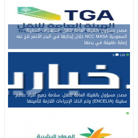
مصدر مسؤول بالهيئة العامة للنقل: استهداف السفينة
السعودية NCC MASA خلال إبحارها في البحر الأحمر نتج عنه
إصابة طفيفة في بدنها
0
138
مصدر مسؤول بالهيئة العامة للنقل: سلامة جميع أفراد طاقم
سفينة (ENCELIA) وتم اتخاذ الإجراءات اللازمة لتأمينها
0
121