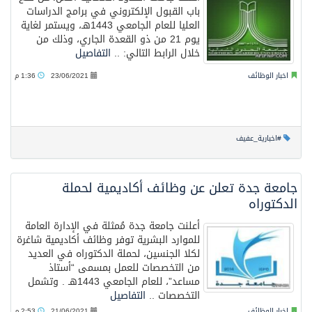
باب القبول الإلكتروني في برامج الدراسات
العليا للعام الجامعي 1443هـ، ويستمر لغاية
يوم 21 من ذو القعدة الجاري، وذلك من
خلال الرابط التالي: ..
التفاصيل
اخبار الوظائف
23/06/2021
1:36 م
#اخبارية_عفيف
جامعة جدة تعلن عن وظائف أكاديمية لحملة
الدكتوراه
أعلنت جامعة جدة مُمثلة في الإدارة العامة
للموارد البشرية توفر وظائف أكاديمية شاغرة
لكلا الجنسين، لحملة الدكتوراه في العديد
من التخصصات للعمل بمسمى “أستاذ
مساعد”، للعام الجامعي 1443هـ . وتشمل
التخصصات ..
التفاصيل
اخبار الوظائف
21/06/2021
2:53 م