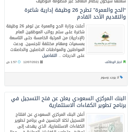
شغلها سيكون بنظام التعاقد عبر منظومة التوظيف
“الحج والعمرة” تطرح 26 وظيفة إدارية شاغرة
والتقديم الأحد القادم
أعلنت وزارة الحج والعمرة عن توفر 26 وظيفة
شاغرة على سلم رواتب الموظفين العام
(الإدارية) من المرتبة الخامسة حتى التاسعة
بمسميات ومهام مختلفة للجنسين. ودعت
المواطنين والمواطنات الحاصلين والحاصلات
على الدرجات ..
التفاصيل
اخبار الوظائف
12/07/2021
1:57 ص
لا يوجد وسوم
البنك المركزي السعودي يعلن عن فتح التسجيل في
برنامج تطوير الكفاءات الاستثمارية
أعلن البنك المركزي السعودي عن افتتاح
التسجيل لكلا الجنسين في برنامج تطوير
الكفاءات الاستثمارية، الذي يهدف إلى