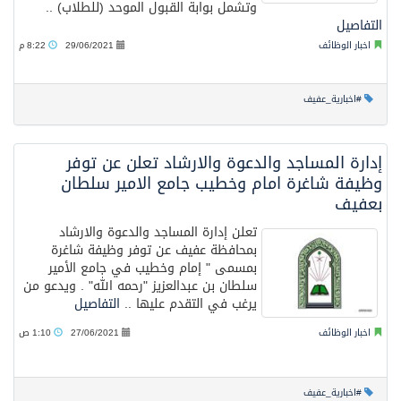
وتشمل بوابة القبول الموحد (للطلاب) ..
التفاصيل
اخبار الوظائف
29/06/2021
8:22 م
#اخبارية_عفيف
إدارة المساجد والدعوة والارشاد تعلن عن توفر
وظيفة شاغرة امام وخطيب جامع الامير سلطان
بعفيف
تعلن إدارة المساجد والدعوة والارشاد
بمحافظة عفيف عن توفر وظيفة شاغرة
بمسمى " إمام وخطيب في جامع الأمير
سلطان بن عبدالعزيز "رحمه الله" . ويدعو من
يرغب في التقدم عليها ..
التفاصيل
اخبار الوظائف
27/06/2021
1:10 ص
#اخبارية_عفيف