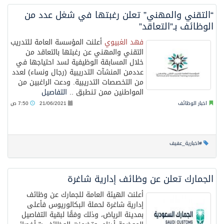
“التقني والمهني” تعلن رغبتها في شغل عدد من
الوظائف بـ”التعاقد”
فهد الغبيوي
أعلنت المؤسسة العامة للتدريب
التقني والمهني عن رغبتها بالتعاقد من
خلال المسابقة الوظيفية لسد احتياجها في
عددمن المنشآت التدريبية (رجال ونساء) لعدد
من التخصصات التدريبية. ودعت الراغبين من
المواطنين ممن تنطبق ..
التفاصيل
اخبار الوظائف
21/06/2021
7:50 ص
#اخبارية_عفيف
الجمارك تعلن عن وظائف إدارية شاغرة
أعلنت الهيئة العامة للجمارك عن وظائف
إدارية شاغرة لحملة البكالوريوس فأعلى
بمدينة الرياض، وذلك وفقًا لبقية التفاصيل