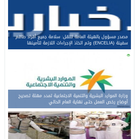
مصدر مسؤول بالهيئة العامة للنقل: سلامة جميع أفراد طاقم
سفينة (ENCELIA) وتم اتخاذ الإجراءات اللازمة لتأمينها
0
92
وزارة الموارد البشرية والتنمية الاجتماعية تمدد مهلة تصحيح
أوضاع رخص العمل حتى نهاية العام الحالي
0
73