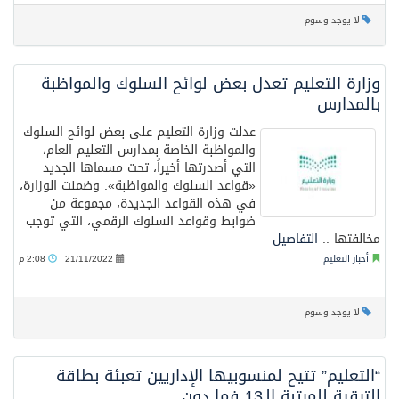
لا يوجد وسوم
وزارة التعليم تعدل بعض لوائح السلوك والمواظبة
بالمدارس
عدلت وزارة التعليم على بعض لوائح السلوك
والمواظبة الخاصة بمدارس التعليم العام،
التي أصدرتها أخيراً، تحت مسماها الجديد
«قواعد السلوك والمواظبة». وضمنت الوزارة،
في هذه القواعد الجديدة، مجموعة من
ضوابط وقواعد السلوك الرقمي، التي توجب
مخالفتها ..
التفاصيل
أخبار التعليم
21/11/2022
2:08 م
لا يوجد وسوم
“التعليم” تتيح لمنسوبيها الإداريين تعبئة بطاقة
الترقية للمرتبة الـ13 فما دون