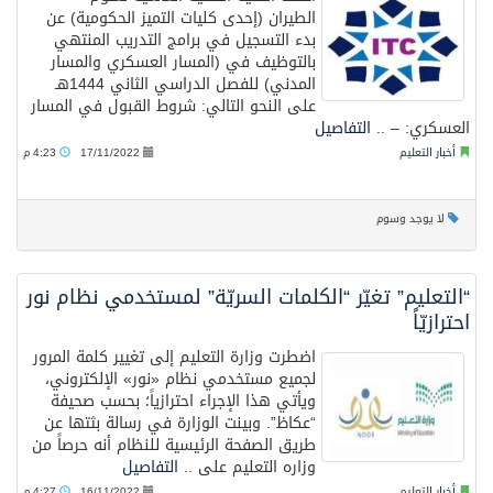
الطيران (إحدى كليات التميز الحكومية) عن
بدء التسجيل في برامج التدريب المنتهي
بالتوظيف في (المسار العسكري والمسار
المدني) للفصل الدراسي الثاني 1444هـ
على النحو التالي: شروط القبول في المسار
العسكري: – ..
التفاصيل
أخبار التعليم
17/11/2022
4:23 م
لا يوجد وسوم
“التعليم” تغيّر “الكلمات السريّة” لمستخدمي نظام نور
احترازيّاً
اضطرت وزارة التعليم إلى تغيير كلمة المرور
لجميع مستخدمي نظام «نور» الإلكتروني،
ويأتي هذا الإجراء احترازياً؛ بحسب صحيفة
“عكاظ”. وبينت الوزارة في رسالة بثتها عن
طريق الصفحة الرئيسية للنظام أنه حرصاً من
وزاره التعليم على ..
التفاصيل
أخبار التعليم
16/11/2022
4:27 م