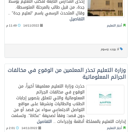
إحدى المدارس التابعة لمكتب التعليم بوسط
جدة، من قبل طالب بالمرحلة المتوسطة.
وقال المتحدث الرسمي باسم “تعليم جدة” ..
التفاصيل
أخبار التعليم
14/11/2022
11:49 م
لا يوجد وسوم
وزارة التعليم تحذر المعلمين من الوقوع في مخالفات
الجرائم المعلوماتية
حذرت وزارة التعليم معلميها أخيراً، من
الوقوع في مخالفات الجرائم
المعلوماتية والتي تتعلق بتصوير إجابات
الطلاب والطالبات ونشرها على مواقع
التواصل الاجتماعي سواء عن قصد أو من
دون قصد؛ وفقاً لصحيفة “عكاظ”. وتسلمت
إدارات التعليم بالمملكة أنظمة وإجراءات ..
التفاصيل
أخبار التعليم
14/11/2022
2:01 م