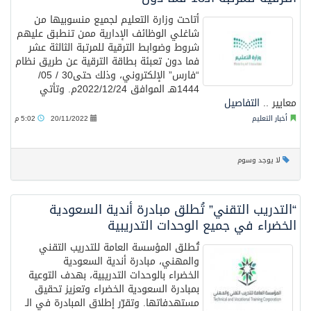
أتاحت وزارة التعليم لجميع منسوبيها من
شاغلي الوظائف الإدارية ممن تنطبق عليهم
شروط وضوابط الترقية للمرتبة الثالثة عشر
فما دون تعبئة بطاقة الترقية عن طريق نظام
“فارس” الإلكتروني، وذلك حتى30 / 05/
1444هـ الموافق 2022/12/24م. وتأتي
معايير ..
التفاصيل
أخبار التعليم
20/11/2022
5:02 م
لا يوجد وسوم
“التدريب التقني” تُطلق مبادرة أندية السعودية
الخضراء في جميع الوحدات التدريبية
تُطلق المؤسسة العامة للتدريب التقني
والمهني، مبادرة أندية السعودية
الخضراء بالوحدات التدريبية، بهدف التوعية
بمبادرة السعودية الخضراء وتعزيز تحقيق
مستهدفاتها. وتقرّر إطلاق المبادرة في الـ