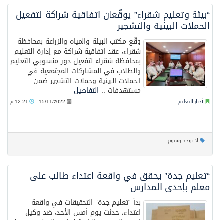
“بيئة وتعليم شقراء” يوقّعان اتفاقية شراكة لتفعيل
الحملات البيئية والتشجير
وقّع مكتب البيئة والمياه والزراعة بمحافظة
شقراء، عقد اتفاقية شراكة مع إدارة التعليم
بمحافظة شقراء لتفعيل دور منسوبي التعليم
والطلاب في المشاركات المجتمعية في
الحملات البيئية وحملات التشجير ضمن
مستهدفات ..
التفاصيل
أخبار التعليم
15/11/2022
12:21 م
لا يوجد وسوم
“تعليم جدة” يحقق في واقعة اعتداء طالب على
معلم بإحدى المدارس
بدأ “تعليم جدة” التحقيقات في واقعة
اعتداء، حدثت يوم أمس الأحد، ضد وكيل