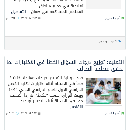
لتنفيذ الاعتماد المدرسي، مع (70) شركة
تعليمية في جميع مناطق
المملكة, للمساهمة في ضمان ..
التفاصيل
أخبار التعليم
21/11/2022
5:20 م
لا يوجد وسوم
التعليم: توزيع درجات السؤال الخطأ في الاختبارات بما
يحقق مصلحة الطالب
حددت وزارة التعليم إجراءات معالجة اكتشاف
خطأ في الأسئلة أثناء اختبارات نهاية الفصل
الدراسي الأول للعام الدراسي الحالي 1444.
وبينت الوزارة بحسب “عكاظ” أنه إذا اكتشف
خطأ في الأسئلة أثناء الاختبار أو عند ..
التفاصيل
أخبار التعليم
21/11/2022
3:21 م