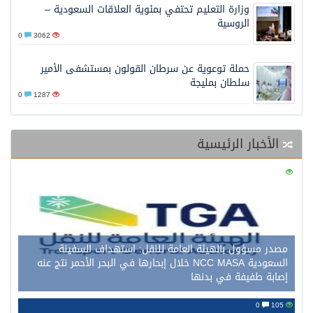
وزارة التعليم تحتفي بمئوية العلاقات السعودية –
الروسية
0
3062
حملة توعوية عن سرطان القولون بمستشفى الأمير
سلطان بمليجة
0
1287
الأخبار الرئيسية
0
121
مصدر مسؤول بالهيئة العامة للنقل: استهداف السفينة
السعودية NCC MASA خلال إبحارها في البحر الأحمر نتج عنه
إصابة طفيفة في بدنها
0
105