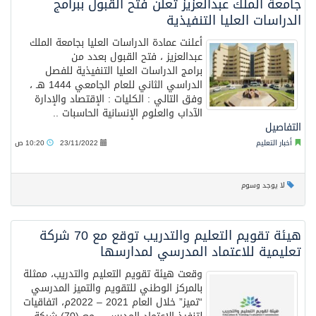
جامعة الملك عبدالعزيز تعلن فتح القبول ببرامج
الدراسات العليا التنفيذية
أعلنت عمادة الدراسات العليا بجامعة الملك
عبدالعزيز ، فتح القبول بعدد من
برامج الدراسات العليا التنفيذية للفصل
الدراسي الثاني للعام الجامعي 1444 هـ ،
وفق التالي : الكليات : الإقتصاد والإدارة
الآداب والعلوم الإنسانية الحاسبات ..
التفاصيل
أخبار التعليم
23/11/2022
10:20 ص
لا يوجد وسوم
هيئة تقويم التعليم والتدريب توقع مع 70 شركة
تعليمية للاعتماد المدرسي لمدارسها
وقعت هيئة تقويم التعليم والتدريب، ممثلة
بالمركز الوطني للتقويم والتميز المدرسي
“تميز” خلال العام 2021 – 2022م، اتفاقيات