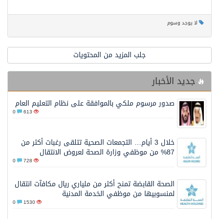
لا يوجد وسوم
جلب المزيد من المحتويات
جديد الأخبار
صدور مرسوم ملكي بالموافقة على نظام التعليم العام
0
613
خلال 3 أيام… التجمعات الصحية تتلقى رغبات أكثر من
87% من موظفي وزارة الصحة لعروض الانتقال
0
728
الصحة القابضة تمنح أكثر من ملياري ريال مكافآت انتقال
لمنسوبيها من موظفي الخدمة المدنية
0
1530