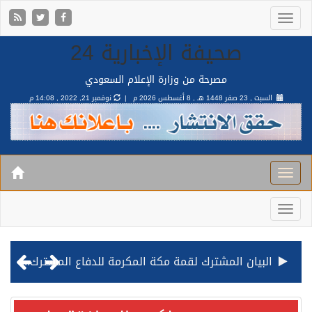
صحيفة الإخبارية 24
مصرحة من وزارة الإعلام السعودي
السبت , 23 صفر 1448 هـ ,
8 أغسطس 2026 م |
نوفمبر 21, 2022 , 14:08 م
البيان المشترك لقمة مكة المكرمة للدفاع المشترك بين المملكة وتركيا وباكستان
قيادة القوات المشتركة للتحالف: نفذنا عملية رد عسكري متناسبة لأهداف عسكرية مشروعة تابعة للمليشيا الحوثية الإرهابية في محافظة الحديدة