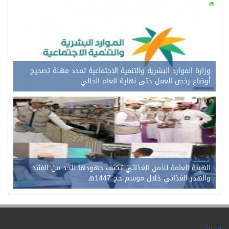
0
121
وزارة الموارد البشرية والتنمية الاجتماعية تمدد مهلة تصحيح
أوضاع رخص العمل حتى نهاية العام الحالي
0
102
الهيئة العامة للأمن الغذائي تكثف جهودها للحد من الفقد
والهدر الغذائي خلال موسم حج 1447هـ
محليات