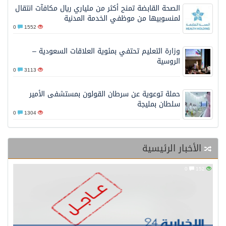
الصحة القابضة تمنح أكثر من ملياري ريال مكافآت انتقال
لمنسوبيها من موظفي الخدمة المدنية
0
1552
وزارة التعليم تحتفي بمئوية العلاقات السعودية –
الروسية
0
3113
حملة توعوية عن سرطان القولون بمستشفى الأمير
سلطان بمليجة
0
1304
الأخبار الرئيسية
0
152