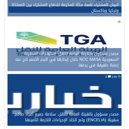
البيان المشترك لقمة مكة المكرمة للدفاع المشترك بين المملكة
وتركيا وباكستان
0
150
مصدر مسؤول بالهيئة العامة للنقل: استهداف السفينة
السعودية NCC MASA خلال إبحارها في البحر الأحمر نتج عنه
إصابة طفيفة في بدنها
0
138
مصدر مسؤول بالهيئة العامة للنقل: سلامة جميع أفراد طاقم
سفينة (ENCELIA) وتم اتخاذ الإجراءات اللازمة لتأمينها