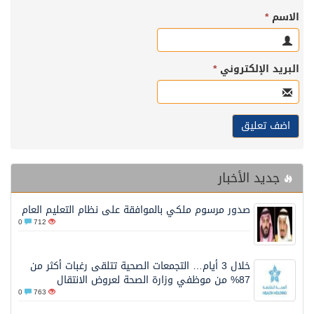
الاسم
*
البريد الإلكتروني
*
جديد الأخبار
صدور مرسوم ملكي بالموافقة على نظام التعليم العام
0
712
خلال 3 أيام… التجمعات الصحية تتلقى رغبات أكثر من
87% من موظفي وزارة الصحة لعروض الانتقال
0
763