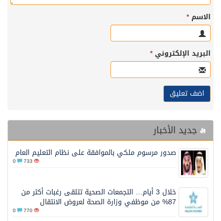
سم
*
يد الإلكتروني
*
ديد الأخبار
صدور مرسوم ملكي بالموافقة على نظام التعليم العام
0
733
خلال 3 أيام… التجمعات الصحية تتلقى رغبات أكثر من
87% من موظفي وزارة الصحة لعروض الانتقال
0
770