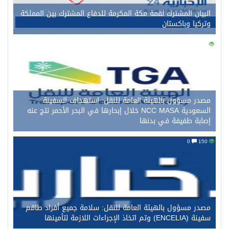
بيان المشترك لقمة مكة المكرمة للدفاع المشترك بين المملكة
ركيا وباكستان
0
در مسؤول بالهيئة العامة للنقل: استهداف السفينة
السعودية NCC MASA خلال إبحارها في البحر الأحمر نتج عنه
ابة طفيفة في بدنها
0
در مسؤول بالهيئة العامة للنقل: سلامة جميع أفراد طاقم
ENCEL) وتم اتخاذ الإجراءات اللازمة لتأمينها