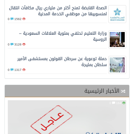
الصحة القابضة تمنح أكثر من ملياري ريال مكافآت انتقال
لمنسوبيها من موظفي الخدمة المدنية
0
1562
وزارة التعليم تحتفي بمئوية العلاقات السعودية –
الروسية
0
3126
حملة توعوية عن سرطان القولون بمستشفى الأمير
سلطان بمليجة
0
1317
لأخبار الرئيسية
0