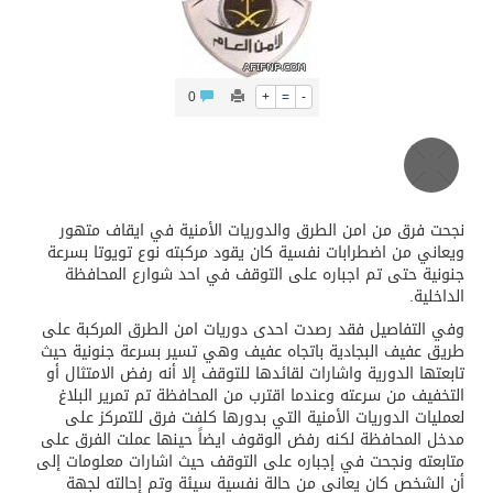
محافظ عفيف يؤدي صلاة عيد الأضحى
0
+
=
-
نجحت فرق من امن الطرق والدوريات الأمنية في ايقاف متهور
ويعاني من اضطرابات نفسية كان يقود مركبته نوع تويوتا بسرعة
جنونية حتى تم اجباره على التوقف في احد شوارع المحافظة
الداخلية.
وفي التفاصيل فقد رصدت احدى دوريات امن الطرق المركبة على
طريق عفيف البجادية باتجاه عفيف وهي تسير بسرعة جنونية حيث
تابعتها الدورية واشارات لقائدها للتوقف إلا أنه رفض الامتثال أو
التخفيف من سرعته وعندما اقترب من المحافظة تم تمرير البلاغ
لعمليات الدوريات الأمنية التي بدورها كلفت فرق للتمركز على
مدخل المحافظة لكنه رفض الوقوف ايضاً حينها عملت الفرق على
متابعته ونجحت في إجباره على التوقف حيث اشارات معلومات إلى
أن الشخص كان يعاني من حالة نفسية سيئة وتم إحالته لجهة