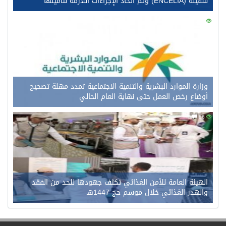
سفينة (ENCELIA) وتم اتخاذ الإجراءات اللازمة لتأمينها
0
107
وزارة الموارد البشرية والتنمية الاجتماعية تمدد مهلة تصحيح
أوضاع رخص العمل حتى نهاية العام الحالي
0
86
الهيئة العامة للأمن الغذائي تكثف جهودها للحد من الفقد
والهدر الغذائي خلال موسم حج 1447هـ