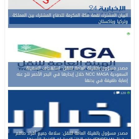
البيان المشترك لقمة مكة المكرمة للدفاع المشترك بين المملكة
وتركيا وباكستان
0
133
مصدر مسؤول بالهيئة العامة للنقل: استهداف السفينة
السعودية NCC MASA خلال إبحارها في البحر الأحمر نتج عنه
إصابة طفيفة في بدنها
0
120
مصدر مسؤول بالهيئة العامة للنقل: سلامة جميع أفراد طاقم