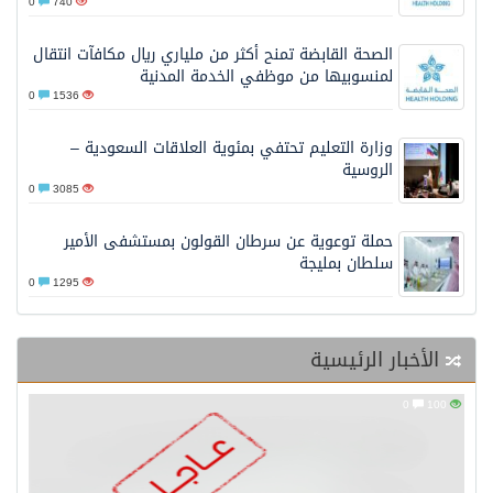
0
740
الصحة القابضة تمنح أكثر من ملياري ريال مكافآت انتقال
لمنسوبيها من موظفي الخدمة المدنية
0
1536
وزارة التعليم تحتفي بمئوية العلاقات السعودية –
الروسية
0
3085
حملة توعوية عن سرطان القولون بمستشفى الأمير
سلطان بمليجة
0
1295
الأخبار الرئيسية
0
100