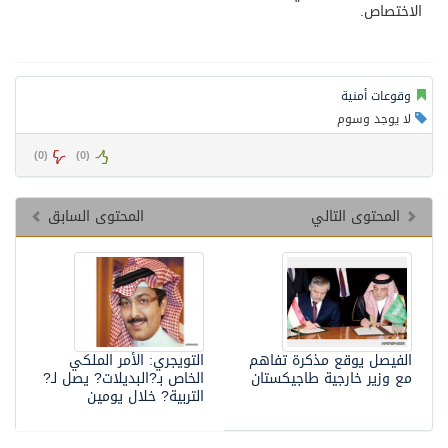
الاختصاص.
وقوعات أمنية
لا يوجد وسوم
)
0
(
)
0
(
المحتوى التالي
المحتوى السابق
الفيصل يوقع مذكرة تفاهم
التويجري: الأمر الملكي
مع وزير خارجية طاجيكستان
الخاص بـ?البديلات? يصل لـ?
التربية? خلال يومين