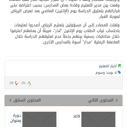
وقعت بين مدير التعليم وقادة بعض المدارس؛ بسبب اعتراضه على
قراراتهم بتعليق الدراسة يوم (الإثنين) الماضي بعد تعرض الرياض
لموجة الغبار.
ولفتت المصادر إلى أن مسؤولين بتعليم الرياض أصدروا تعليمات
باحتساب غياب الطلاب يوم الإثنين “عُذر”، مبينةً أن بعضهم اعترفوا
خلال مخاطبات رسمية بينهم بخطأ عدم تعليقهم الدراسة خلال
العاصفة الرملية “مدار” أسوة بالمدارس الأخرى.
أخبار التعليم
لا يوجد وسوم
)
0
(
)
0
(
المحتوى التالي
المحتوى السابق
وزير
دورة
بعنوان