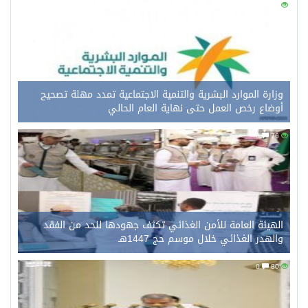
0
96
وزارة الموارد البشرية والتنمية الاجتماعية تمدد مهلة تصحيح
أوضاع رخص العمل حتى نهاية العام الحالي
0
76
الهيئة العامة للأمن الغذائي تكثف جهودها للحد من الفقد
والهدر الغذائي خلال موسم حج 1447هـ
0
80