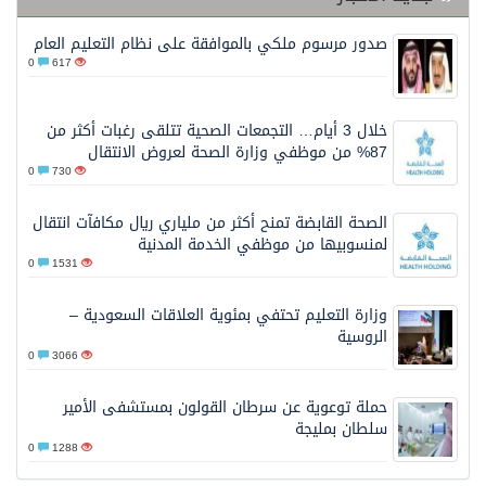
صدور مرسوم ملكي بالموافقة على نظام التعليم العام
0
617
خلال 3 أيام… التجمعات الصحية تتلقى رغبات أكثر من
87% من موظفي وزارة الصحة لعروض الانتقال
0
730
الصحة القابضة تمنح أكثر من ملياري ريال مكافآت انتقال
لمنسوبيها من موظفي الخدمة المدنية
0
1531
وزارة التعليم تحتفي بمئوية العلاقات السعودية –
الروسية
0
3066
حملة توعوية عن سرطان القولون بمستشفى الأمير
سلطان بمليجة
0
1288