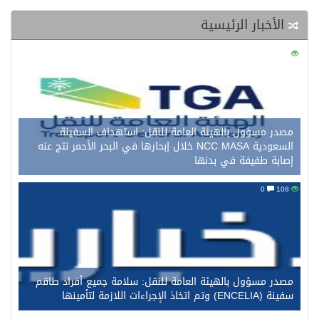
الأخبار الرئيسية
0
123
مصدر مسؤول بالهيئة العامة للنقل: استهداف السفينة
السعودية NCC MASA خلال إبحارها في البحر الأحمر نتج عنه
إصابة طفيفة في بدنها
0
108
مصدر مسؤول بالهيئة العامة للنقل: سلامة جميع أفراد طاقم
سفينة (ENCELIA) وتم اتخاذ الإجراءات اللازمة لتأمينها