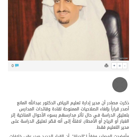
الشيخ علي الحذيفي في خطبة عرفة: الحج فريضة تتجلى فيها مظاهر التعارف والتآلف والتعاون والتكافل بين أهل الإسلام
0
+
=
-
ذكرت مصادر أن مدير إدارة تعليم الرياض الدكتور عبدالله المانع
أصدر قراراً بإلغاء الصلاحيات الممنوحة لقادة وقائدات المدارس
بتعليق الدراسة في حال تأثر مدارسهم بسوء الأحوال المناخية إثر
الغبار أو الرياح أو الأمطار، لافتةً إلى أنه قصّر تعليق الدراسة على
مدير التعليم فقط.
وأوضحت المصادر وفقاً لـ”الحياة”، أن القرار الجديد صدر عقب خلافات