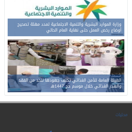
وزارة الموارد البشرية والتنمية الاجتماعية تمدد مهلة تصحيح
أوضاع رخص العمل حتى نهاية العام الحالي
0
117
الهيئة العامة للأمن الغذائي تكثف جهودها للحد من الفقد
والهدر الغذائي خلال موسم حج 1447هـ
محليات