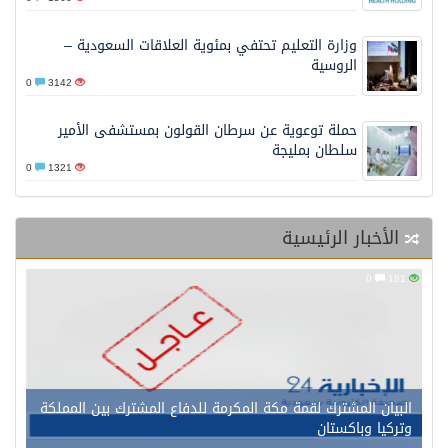
وزارة التعليم تحتفي بمئوية العلاقات السعودية –
الروسية
0
3142
حملة توعوية عن سرطان القولون بمستشفى الأمير
سلطان بمليجة
0
1321
الأخبار الرئيسية
0
181
البيان المشترك لقمة مكة المكرمة للدفاع المشترك بين المملكة
وتركيا وباكستان