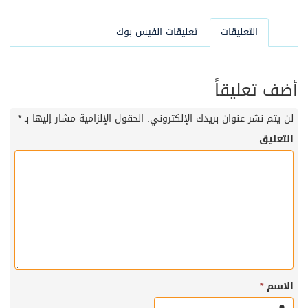
التعليقات
تعليقات الفيس بوك
أضف تعليقاً
لن يتم نشر عنوان بريدك الإلكتروني.
الحقول الإلزامية مشار إليها بـ
*
التعليق
الاسم
*