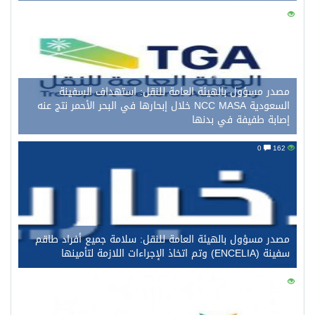
0
170
مصدر مسؤول بالهيئة العامة للنقل: استهداف السفينة
السعودية NCC MASA خلال إبحارها في البحر الأحمر نتج عنه
إصابة طفيفة في بدنها
0
162
مصدر مسؤول بالهيئة العامة للنقل: سلامة جميع أفراد طاقم
سفينة (ENCELIA) وتم اتخاذ الإجراءات اللازمة لتأمينها
0
140