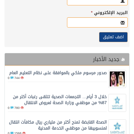
البريد الإلكتروني
*
جديد الأخبار
صدور مرسوم ملكي بالموافقة على نظام التعليم العام
0
744
خلال 3 أيام… التجمعات الصحية تتلقى رغبات أكثر من
87% من موظفي وزارة الصحة لعروض الانتقال
0
780
الصحة القابضة تمنح أكثر من ملياري ريال مكافآت انتقال
لمنسوبيها من موظفي الخدمة المدنية
0
1566