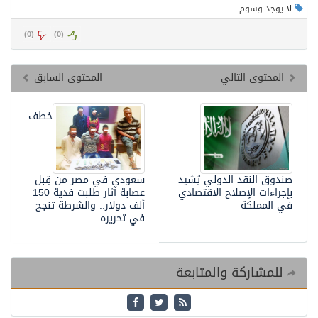
لا يوجد وسوم
)
0
(
)
0
(
المحتوى التالي
المحتوى السابق
خطف
صندوق النقد الدولي يُشيد
سعودي في مصر من قِبل
بإجراءات الإصلاح الاقتصادي
عصابة آثار طلبت فدية 150
في المملكة
ألف دولار.. والشرطة تنجح
في تحريره
للمشاركة والمتابعة