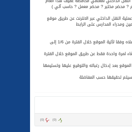
ة النقل الداخلي لمعلمي محافظة عفيف هذا العام
لم ? محضر مختبر ? محضر معمل ? حاسب آلي )
لي للعام الدراسي 1430/1431هـ وعليه ستكون عملية النقل الداخلي عبر الانترنت عن طريق موقع
ين ومدراء المدارس على الرابط
1- يكون تسجيل طلبات النقل الداخلي عن طريق موقع شؤون المعلمين الموضح أعلاه وفقا لآلية الموقع خلال الفترة من 1/6 إلى
إلغاء لمرة واحدة فقط عن طريق الموقع خلال الفترة
الموقع بعد إدخال رغباته والتوقيع عليها وتسليمها
)
0
(
)
0
(