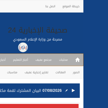
خريطة الموقع
اتصل بنا
صحيفة الإخبارية 24
مصرحة من وزارة الإعلام السعودي
محليات
مجتمع عفيف
أخبار التعليم
أخبار
الصور
المقالات
تقارير إخبارية عفيف
مناسبات
07/08/2026
البيان المشترك لقمة مكة 
25/07/2026
قيادة القوات المشتركة للت