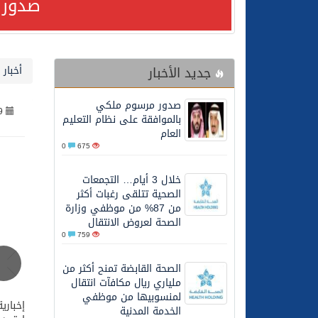
صدور 
24/07/2026
مصدر مسؤول بالهيئة العامة للنقل: استهداف السفين
جديد الأخبار
أخبار 
24/07/2026
صدور مرسوم ملكي بالمواف
صدور مرسوم ملكي
9
23/07/2026
مصدر مسؤول بالهيئة العامة للنقل: سلامة 
بالموافقة على نظام التعليم
العام
0
675
30/06/2026
وزارة الموارد البشرية وا
خلال 3 أيام… التجمعات
الصحية تتلقى رغبات أكثر
28/06/2026
خلال 3 أيام… التجمعات الصحية تتلقى رغبات أكثر من 87% من موظفي وزارة الصحة لعروض الانتقال
من 87% من موظفي وزارة
الصحة لعروض الانتقال
0
759
20/06/2026
سمو ولي العهد يتلقى اتصا
الصحة القابضة تمنح أكثر من
ملياري ريال مكافآت انتقال
27/05/2026
الهيئة العامة للأمن الغذا
لمنسوبيها من موظفي
إخباري
الخدمة المدنية