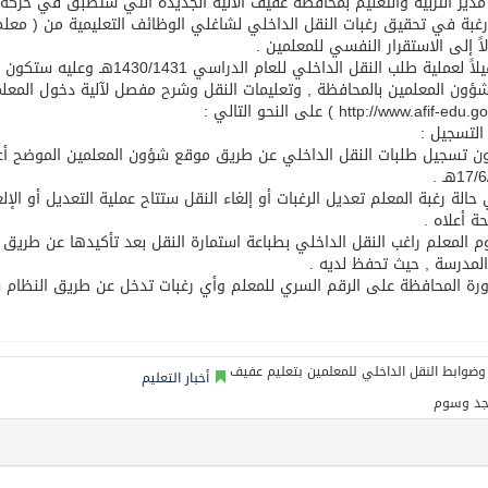
مدير التربية والتعليم بمحافظة عفيف الآلية الجديدة التي ستطبق في حرك
عيد الأضحى
غبة في تحقيق رغبات النقل الداخلي لشاغلي الوظائف التعليمية من ( مع
ً إلى الاستقرار النفسي للمعلمين .
وتسهيلاً لعملية طلب النقل الداخ
شؤون المعلمين بالمحافظة , وتعليمات النقل وشرح مفصل لآلية دخول المعلم
التسجيل :
1هـ .
 حالة رغبة المعلم تعديل الرغبات أو إلغاء النقل ستتاح عملية التعديل أو ال
ة أعلاه .
وم المعلم راغب النقل الداخلي بطباعة استمارة النقل بعد تأكيدها عن طريق 
المدرسة , حيث تحفظ لديه .
أخبار التعليم
جد وسوم