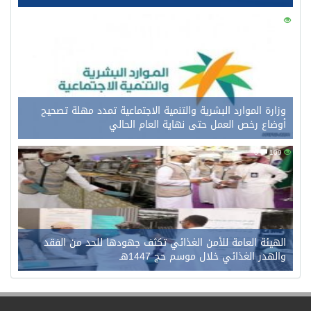
0
128
وزارة الموارد البشرية والتنمية الاجتماعية تمدد مهلة تصحيح
أوضاع رخص العمل حتى نهاية العام الحالي
0
109
الهيئة العامة للأمن الغذائي تكثف جهودها للحد من الفقد
والهدر الغذائي خلال موسم حج 1447هـ