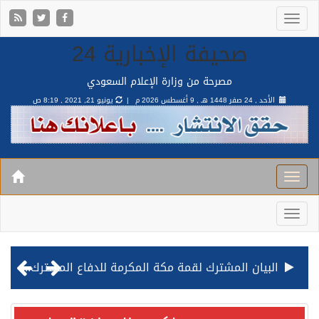
صحيفة الإخبارية 24
مصرحة من وزارة الإعلام السعودي
الأحد , 24 صفر 1448 هـ ,
9 أغسطس 2026 م |
يونيو 21, 2021 , 8:19 ص
البيان المشترك لقمة مكة المكرمة للدفاع المشترك بين المملكة وتركيا وباكستان
قيادة القوات المشتركة للتحالف: نفذنا عملية رد عسكري متناسبة لأهداف عسكرية مشروعة تابعة للمليشيا الحوثية الإرهابية في محافظة الحديدة