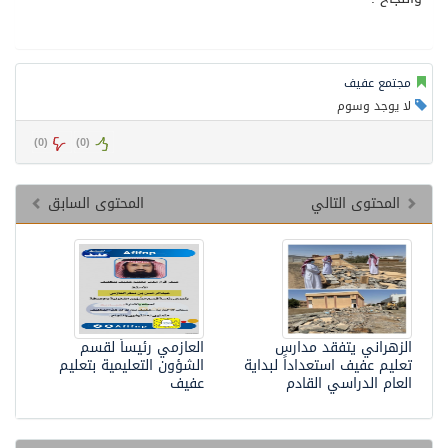
مجتمع عفيف
لا يوجد وسوم
)
0
(
)
0
(
المحتوى التالي
المحتوى السابق
الزهراني يتفقد مدارس
العازمي رئيساً لقسم
تعليم عفيف استعداداً لبداية
الشؤون التعليمية بتعليم
العام الدراسي القادم
عفيف