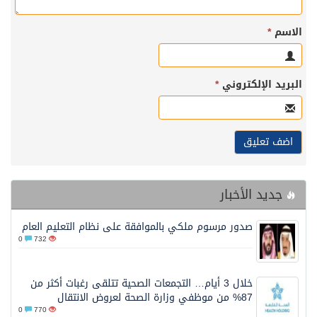
الاسم
*
البريد الإلكتروني
*
جديد الأخبار
صدور مرسوم ملكي بالموافقة على نظام التعليم العام
0
732
خلال 3 أيام… التجمعات الصحية تتلقى رغبات أكثر من
87% من موظفي وزارة الصحة لعروض الانتقال
0
770