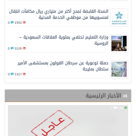
الصحة القابضة تمنح أكثر من ملياري ريال مكافآت انتقال
لمنسوبيها من موظفي الخدمة المدنية
0
1562
وزارة التعليم تحتفي بمئوية العلاقات السعودية –
الروسية
0
3126
حملة توعوية عن سرطان القولون بمستشفى الأمير
سلطان بمليجة
0
1317
الأخبار الرئيسية
0
163