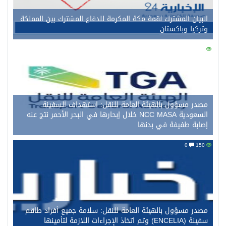
البيان المشترك لقمة مكة المكرمة للدفاع المشترك بين المملكة
وتركيا وباكستان
0
160
مصدر مسؤول بالهيئة العامة للنقل: استهداف السفينة
السعودية NCC MASA خلال إبحارها في البحر الأحمر نتج عنه
إصابة طفيفة في بدنها
0
150
مصدر مسؤول بالهيئة العامة للنقل: سلامة جميع أفراد طاقم
سفينة (ENCELIA) وتم اتخاذ الإجراءات اللازمة لتأمينها