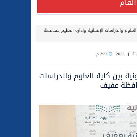
لعام
لعلوم والدراسات الإنسانية وإدارة التعليم بمحافظة
لعام الحالي
2:21 م
نية بين كلية العلوم والدراسات
محافظة عفيف