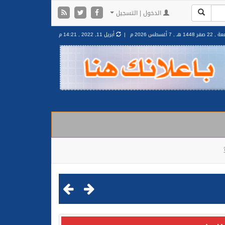
الدخول | التسجيل
2 صفر 1448 هـ ,
7 أغسطس 2026 م |
أبريل 11, 2022 , 14:21 م
مليشيا الحوثية الإرهابية في محافظة الحديدة