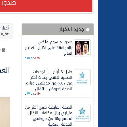
صدور 
24/07/2026
صدور مرسوم ملكي بالمواف
جديد الأخبار
أخبار
23/07/2026
مصدر مسؤول بالهيئة العامة للنقل: سلامة 
عفيف
صدور مرسوم ملكي
30/06/2026
وزارة الموارد البشرية وا
بالموافقة على نظام التعليم
2
العام
0
664
28/06/2026
خلال 3 أيام… التجمعات الصحية تتلقى رغبات أكثر من 87% من موظفي وزارة الصحة لعروض الانتقال
العض
خلال 3 أيام… التجمعات
الصحية تتلقى رغبات أكثر
20/06/2026
سمو ولي العهد يتلقى اتصا
من 87% من موظفي وزارة
الصحة لعروض الانتقال
0
741
27/05/2026
الهيئة العامة للأمن الغذا
الصحة القابضة تمنح أكثر من
ملياري ريال مكافآت انتقال
27/05/2026
محافظ عفيف يؤدي صلاة 
لمنسوبيها من موظفي
الخدمة المدنية