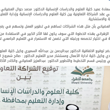
ادة عميد كلية العلوم والدراسات الإنسانية الدكتور: محمد حوال العضياني
ني عقد الشراكة التعاونية بين كلية العلوم والدراسات الإنسانية وإدارة التعل
ة والاستشارية.
لعضياني بأن مثل هذه الشراكات تساهم في تطوير العمل وتسهم في رفع ا
الزهراني بهذه الخطوة التي سوف يكون لها الأثر الكبير في الاستفادة من 
ية في اختيار تخصصه ورغبته التي تضمن له الاستمرار في التعليم الجامعي لم
ر توقيع الاتفاقية الدكتور عبدالرحمن بن عبدالله السميري وكيل كلية العلوم 
ي وكيل كلية ادارة الأعمال ومستشار مدير التعليم الدكتور : صالح شمروخ ا
ي ورئيس قسم التخطيط والتطوير الدكتور: عبدالعزيز العضياني والكادر الأكاد