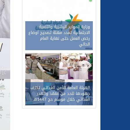
0
108
وزارة الموارد البشرية والتنمية
الاجتماعية تمدد مهلة تصحيح أوضاع
رخص العمل حتى نهاية العام
الحالي
0
87
الهيئة العامة للأمن الغذائي تكثف
جهودها للحد من الفقد والهدر
الغذائي خلال موسم حج 1447هـ