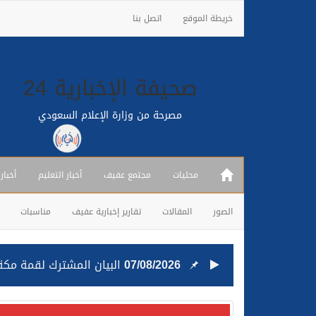
خريطة الموقع
اتصل بنا
صحيفة الإخبارية 24
مصرحة من وزارة الإعلام السعودي
محليات
مجتمع عفيف
أخبار التعليم
أخبار
الصور
المقالات
تقارير إخبارية عفيف
مناسبات
25/07/2026
قيادة القوات المشتركة للت
24/07/2026
مصدر مسؤول بالهيئة العامة للنقل: استهداف السفين