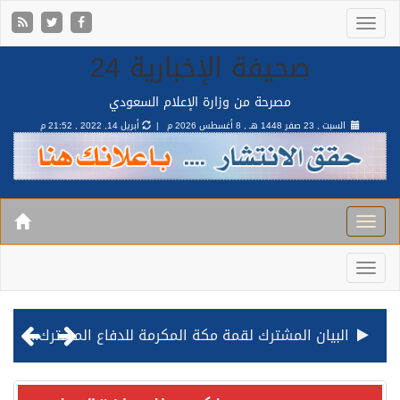
صحيفة الإخبارية 24
مصرحة من وزارة الإعلام السعودي
السبت , 23 صفر 1448 هـ ,
8 أغسطس 2026 م |
أبريل 14, 2022 , 21:52 م
البيان المشترك لقمة مكة المكرمة للدفاع المشترك بين المملكة وتركيا وباكستان
قيادة القوات المشتركة للتحالف: نفذنا عملية رد عسكري متناسبة لأهداف عسكرية مشروعة تابعة للمليشيا الحوثية الإرهابية في محافظة الحديدة