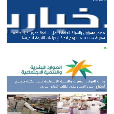
مصدر مسؤول بالهيئة العامة للنقل: سلامة جميع أفراد طاقم
سفينة (ENCELIA) وتم اتخاذ الإجراءات اللازمة لتأمينها
0
115
وزارة الموارد البشرية والتنمية الاجتماعية تمدد مهلة تصحيح
أوضاع رخص العمل حتى نهاية العام الحالي
0
97