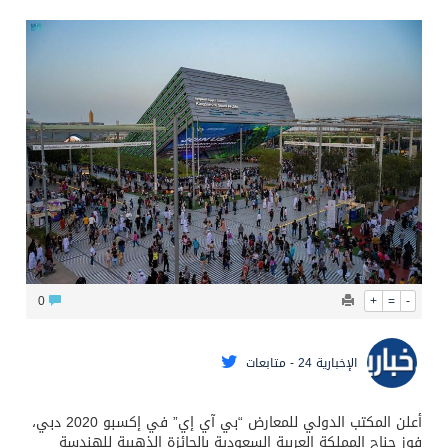
محافظ عفيف يؤدي صلاة عيد الأضحى
0
+
=
-
الإخبارية 24 - متابعات
أعلن المكتب الدولي للمعارض “بي آي إي” في إكسبو 2020 دبي،
فوز جناح المملكة العربية السعودية بالجائزة الذهبية للهندسة