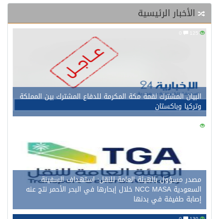
الأخبار الرئيسية
0
125
البيان المشترك لقمة مكة المكرمة للدفاع المشترك بين المملكة
وتركيا وباكستان
0
141
مصدر مسؤول بالهيئة العامة للنقل: استهداف السفينة
السعودية NCC MASA خلال إبحارها في البحر الأحمر نتج عنه
إصابة طفيفة في بدنها
0
130