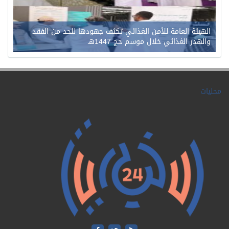
الهيئة العامة للأمن الغذائي تكثف جهودها للحد من الفقد
والهدر الغذائي خلال موسم حج 1447هـ
محليات