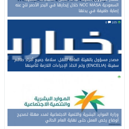
السعودية NCC MASA خلال إبحارها في البحر الأحمر نتج عنه
إصابة طفيفة في بدنها
0
105
مصدر مسؤول بالهيئة العامة للنقل: سلامة جميع أفراد طاقم
سفينة (ENCELIA) وتم اتخاذ الإجراءات اللازمة لتأمينها
0
90
وزارة الموارد البشرية والتنمية الاجتماعية تمدد مهلة تصحيح
أوضاع رخص العمل حتى نهاية العام الحالي