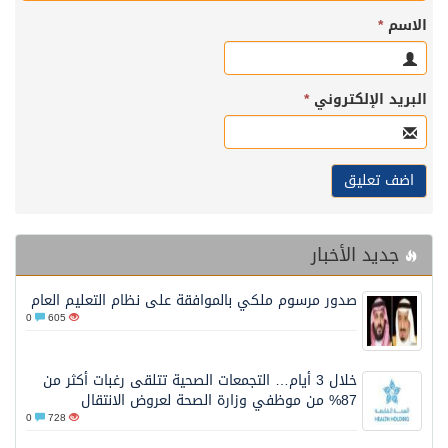
الاسم
*
البريد الإلكتروني
*
جديد الأخبار
صدور مرسوم ملكي بالموافقة على نظام التعليم العام
0
605
خلال 3 أيام… التجمعات الصحية تتلقى رغبات أكثر من
87% من موظفي وزارة الصحة لعروض الانتقال
0
728