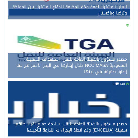
البيان المشترك لقمة مكة المكرمة للدفاع المشترك بين المملكة
وتركيا وباكستان
0
158
مصدر مسؤول بالهيئة العامة للنقل: استهداف السفينة
السعودية NCC MASA خلال إبحارها في البحر الأحمر نتج عنه
إصابة طفيفة في بدنها
0
148
مصدر مسؤول بالهيئة العامة للنقل: سلامة جميع أفراد طاقم
سفينة (ENCELIA) وتم اتخاذ الإجراءات اللازمة لتأمينها