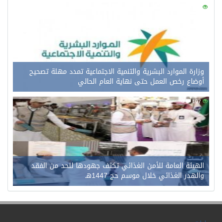
0
126
وزارة الموارد البشرية والتنمية الاجتماعية تمدد مهلة تصحيح
أوضاع رخص العمل حتى نهاية العام الحالي
0
107
الهيئة العامة للأمن الغذائي تكثف جهودها للحد من الفقد
والهدر الغذائي خلال موسم حج 1447هـ