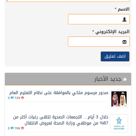
الاسم
*
البريد الإلكتروني
*
جديد الأخبار
صدور مرسوم ملكي بالموافقة على نظام التعليم العام
0
729
خلال 3 أيام… التجمعات الصحية تتلقى رغبات أكثر من
87% من موظفي وزارة الصحة لعروض الانتقال
0
768