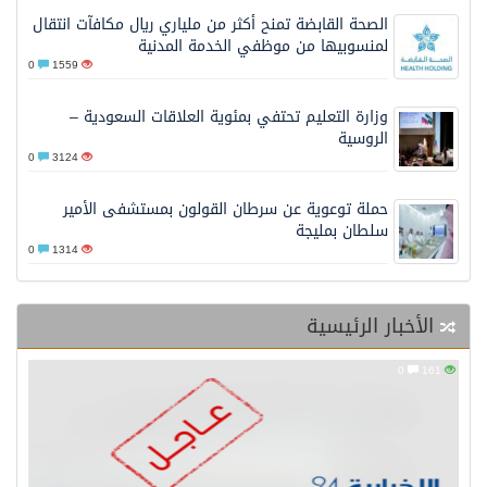
الصحة القابضة تمنح أكثر من ملياري ريال مكافآت انتقال
لمنسوبيها من موظفي الخدمة المدنية
0
1559
وزارة التعليم تحتفي بمئوية العلاقات السعودية –
الروسية
0
3124
حملة توعوية عن سرطان القولون بمستشفى الأمير
سلطان بمليجة
0
1314
الأخبار الرئيسية
0
161