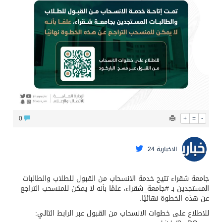
محافظ عفيف يؤدي صلاة عيد الأضحى
0
+
=
-
الاخبارية 24
جامعة شقراء تتيح خدمة الانسحاب من القبول للطلاب والطالبات
المستجدين بـ ⁧‫#جامعة_شقراء‬⁩، علمًا بأنه لا يمكن للمنسحب التراجع
عن هذه الخطوة نهائيًا.
‏للاطلاع على خطوات الانسحاب من القبول عبر الرابط التالي: