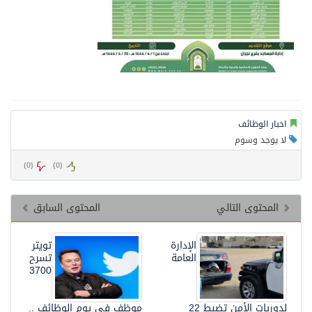
اخبار الوظائف
لا يوجد وسوم
)
0
(
)
0
(
المحتوى التالي
المحتوى السابق
الإدارة
تويتر
العامة
تسرح
3700
لدوريات الأمن تضبط 22
موظف في يوم الوظائف ..