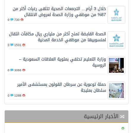
خلال 3 أيام… التجمعات الصحية تتلقى رغبات أكثر من
87% من موظفي وزارة الصحة لعروض الانتقال
0
730
الصحة القابضة تمنح أكثر من ملياري ريال مكافآت انتقال
لمنسوبيها من موظفي الخدمة المدنية
0
1531
وزارة التعليم تحتفي بمئوية العلاقات السعودية –
الروسية
0
3066
حملة توعوية عن سرطان القولون بمستشفى الأمير
سلطان بمليجة
0
1288
الأخبار الرئيسية
0
123