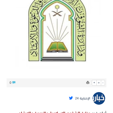
الشيخ علي الحذيفي في خطبة عرفة: الحج فريضة تتجلى فيها مظاهر التعارف والتآلف والتعاون والتكافل بين أهل الإسلام
0
+
=
-
الإخبارية 24