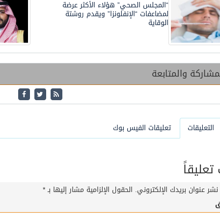
“المجلس الصحي” هؤلاء الأكثر عرضة
لمضاعفات “الإنفلونزا” ويقدم روشتة
الوقاية
شاركة والمتابعة
التعليقات
تعليقات الفيس بوك
عليقاً
نشر عنوان بريدك الإلكتروني.
الحقول الإلزامية مشار إليها بـ
*
ق