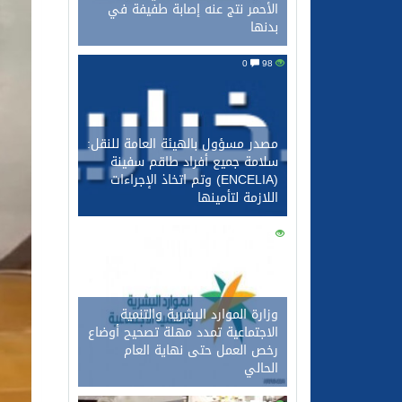
الأحمر نتج عنه إصابة طفيفة في
بدنها
0
98
مصدر مسؤول بالهيئة العامة للنقل:
سلامة جميع أفراد طاقم سفينة
(ENCELIA) وتم اتخاذ الإجراءات
اللازمة لتأمينها
0
83
وزارة الموارد البشرية والتنمية
الاجتماعية تمدد مهلة تصحيح أوضاع
رخص العمل حتى نهاية العام
الحالي