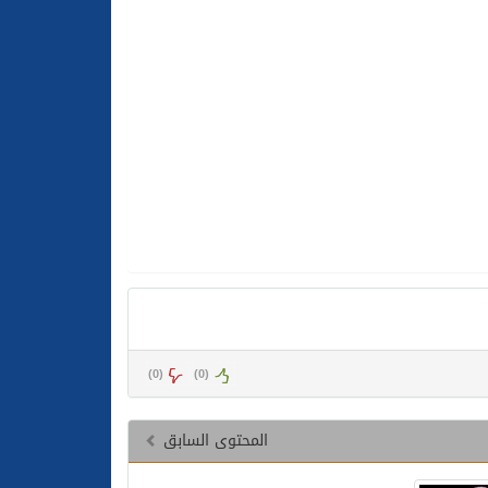
)
0
(
)
0
(
المحتوى السابق