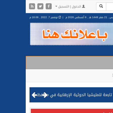
الدخول | التسجيل
صفر 1448 هـ ,
6 أغسطس 2026 م |
نوفمبر 7, 2022 , 18:06 م
مليشيا الحوثية الإرهابية في محافظة الحديدة