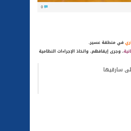
0
ري
في منطقة عسير.
نية
، وجرى إيقافهم، واتخاذ الإجراءات النظامية
لى سارقيها