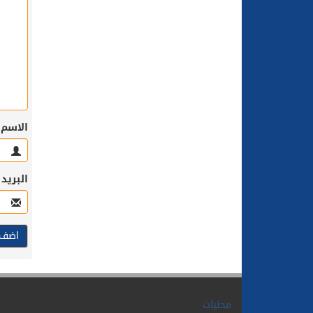
الاسم
البريد
محليات