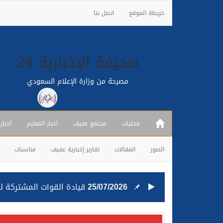
خريطة الموقع
اتصل بنا
صحيفة الإخبارية 24
مصرحة من وزارة الإعلام السعودي
محليات
مجتمع عفيف
أخبار التعليم
أخبار
الصور
المقالات
تقارير إخبارية عفيف
مناسبات
25/07/2026
قيادة القوات المشتركة للت
24/07/2026
مصدر مسؤول بالهيئة العامة للنقل: استهداف السفين