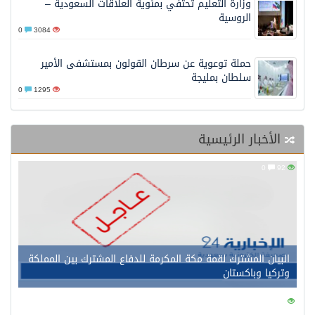
وزارة التعليم تحتفي بمئوية العلاقات السعودية –
الروسية
0
3084
حملة توعوية عن سرطان القولون بمستشفى الأمير
سلطان بمليجة
0
1295
الأخبار الرئيسية
0
92
البيان المشترك لقمة مكة المكرمة للدفاع المشترك بين المملكة
وتركيا وباكستان
0
133