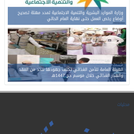
وزارة الموارد البشرية والتنمية الاجتماعية تمدد مهلة تصحيح
أوضاع رخص العمل حتى نهاية العام الحالي
0
84
الهيئة العامة للأمن الغذائي تكثف جهودها للحد من الفقد
والهدر الغذائي خلال موسم حج 1447هـ
محليات