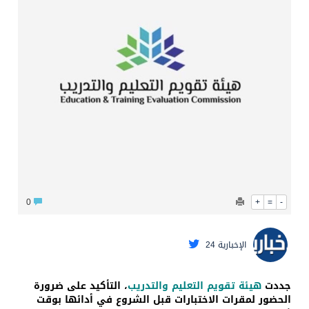
محافظ عفيف يؤدي صلاة عيد الأضحى
0
+
=
-
الإخبارية 24
جددت
هيئة تقويم التعليم والتدريب
، التأكيد على ضرورة
الحضور لمقرات الاختبارات قبل الشروع في أدائها بوقت