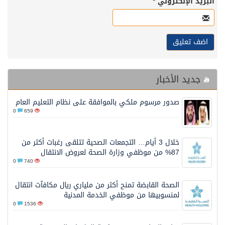
البريد الإلكتروني
*
جديد الأخبار
صدور مرسوم ملكي بالموافقة على نظام التعليم العام
0
659
خلال 3 أيام… التجمعات الصحية تتلقى رغبات أكثر من
87% من موظفي وزارة الصحة لعروض الانتقال
0
740
الصحة القابضة تمنح أكثر من ملياري ريال مكافآت انتقال
لمنسوبيها من موظفي الخدمة المدنية
0
1536