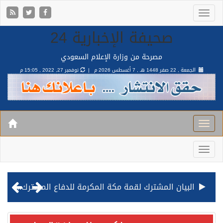
صحيفة الإخبارية 24
مصرحة من وزارة الإعلام السعودي
الجمعة , 22 صفر 1448 هـ ,
7 أغسطس 2026 م |
نوفمبر 27, 2022 , 15:05 م
البيان المشترك لقمة مكة المكرمة للدفاع المشترك بين المملكة وتركيا وباكستان
قيادة القوات المشتركة للتحالف: نفذنا عملية رد عسكري متناسبة لأهداف عسكرية مشروعة تابعة للمليشيا الحوثية الإرهابية في محافظة الحديدة