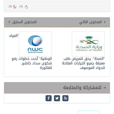
)
0
(
)
0
(
المحتوى التالي
المحتوى السابق
“المياه
“الصحة”: يحق للمريض طلب
الوطنية” تُحدد خطوات رفع
معرفة جميع الخيارات المتاحة
شكوى سداد خاطئ
للدواء الموصوف
للفاتورة
للمشاركة والمتابعة