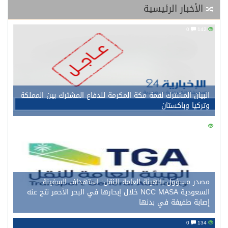
الأخبار الرئيسية
0
142
البيان المشترك لقمة مكة المكرمة للدفاع المشترك بين المملكة
وتركيا وباكستان
0
145
مصدر مسؤول بالهيئة العامة للنقل: استهداف السفينة
السعودية NCC MASA خلال إبحارها في البحر الأحمر نتج عنه
إصابة طفيفة في بدنها
0
134