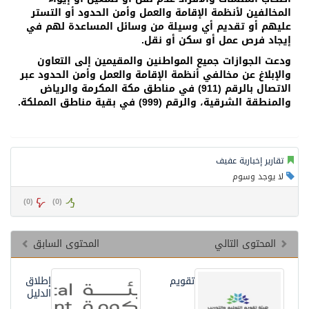
المخالفين لأنظمة الإقامة والعمل وأمن الحدود أو التستر
عليهم أو تقديم أي وسيلة من وسائل المساعدة لهم في
إيجاد فرص عمل أو سكن أو نقل.
ودعت الجوازات جميع المواطنين والمقيمين إلى التعاون
والإبلاغ عن مخالفي أنظمة الإقامة والعمل وأمن الحدود عبر
الاتصال بالرقم (911) في مناطق مكة المكرمة والرياض
والمنطقة الشرقية، والرقم (999) في بقية مناطق المملكة.
تقارير إخبارية عفيف
لا يوجد وسوم
)
0
(
)
0
(
المحتوى التالي
المحتوى السابق
تقويم
إطلاق
الدليل