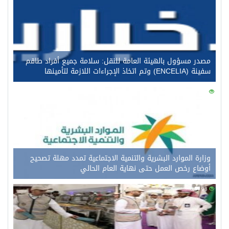
مصدر مسؤول بالهيئة العامة للنقل: سلامة جميع أفراد طاقم
سفينة (ENCELIA) وتم اتخاذ الإجراءات اللازمة لتأمينها
0
117
وزارة الموارد البشرية والتنمية الاجتماعية تمدد مهلة تصحيح
أوضاع رخص العمل حتى نهاية العام الحالي
0
98