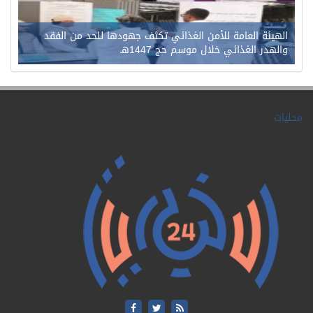
الهيئة العامة للأمن الغذائي تكثف جهودها للحد من الفقد
والهدر الغذائي خلال موسم حج 1447هـ
محليات