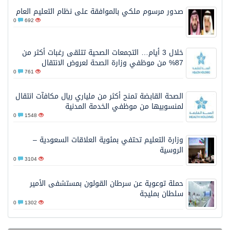
صدور مرسوم ملكي بالموافقة على نظام التعليم العام
0
692
خلال 3 أيام… التجمعات الصحية تتلقى رغبات أكثر من
87% من موظفي وزارة الصحة لعروض الانتقال
0
761
الصحة القابضة تمنح أكثر من ملياري ريال مكافآت انتقال
لمنسوبيها من موظفي الخدمة المدنية
0
1548
وزارة التعليم تحتفي بمئوية العلاقات السعودية –
الروسية
0
3104
حملة توعوية عن سرطان القولون بمستشفى الأمير
سلطان بمليجة
0
1302