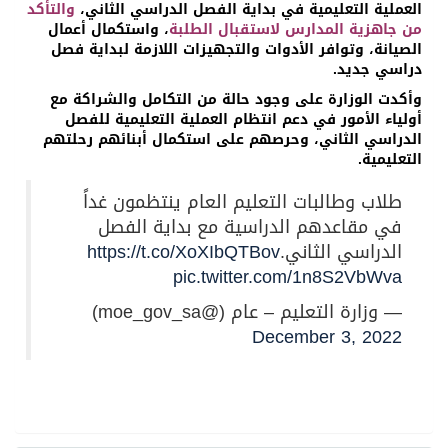
العملية التعليمية في بداية الفصل الدراسي الثاني،
والتأكد
من جاهزية المدارس لاستقبال الطلبة
، واستكمال أعمال
الصيانة، وتوافر الأدوات والتجهيزات اللازمة لبداية فصل
دراسي جديد.
‏‎وأكدت الوزارة على وجود حالة من التكامل والشراكة مع
أولياء الأمور في دعم انتظام العملية التعليمية للفصل
الدراسي الثاني، وحرصهم على استكمال أبنائهم رحلتهم
التعليمية.
طلاب وطالبات التعليم العام ينتظمون غداً
في مقاعدهم الدراسية مع بداية الفصل
الدراسي الثاني.
https://t.co/XoXIbQTBov
pic.twitter.com/1n8S2VbWva
— وزارة التعليم – عام (@moe_gov_sa)
December 3, 2022