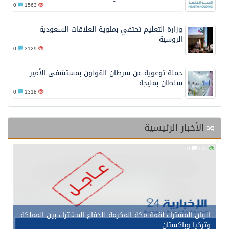
0
1563
وزارة التعليم تحتفي بمئوية العلاقات السعودية –
الروسية
0
3129
حملة توعوية عن سرطان القولون بمستشفى الأمير
سلطان بمليجة
0
1318
الأخبار الرئيسية
0
170
البيان المشترك لقمة مكة المكرمة للدفاع المشترك بين المملكة
وتركيا وباكستان