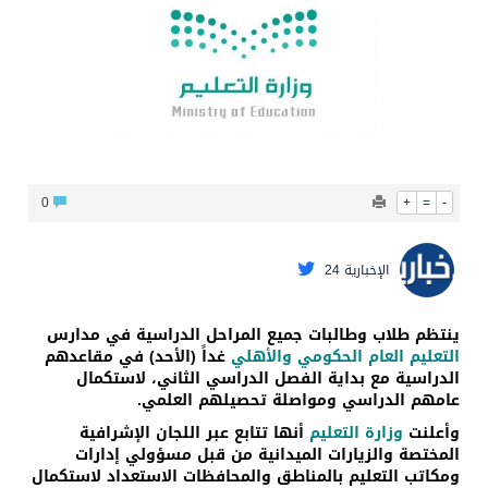
محافظ عفيف يؤدي صلاة عيد الأضحى
0
+
=
-
الإخبارية 24
ينتظم طلاب وطالبات جميع المراحل الدراسية في مدارس
التعليم العام الحكومي والأهلي
غداً (الأحد) في مقاعدهم
الدراسية مع بداية الفصل الدراسي الثاني، لاستكمال
عامهم الدراسي ومواصلة تحصيلهم العلمي.
وزارة التعليم
أنها تتابع عبر اللجان الإشرافية
المختصة والزيارات الميدانية من قبل مسؤولي إدارات
ومكاتب التعليم بالمناطق والمحافظات الاستعداد لاستكمال