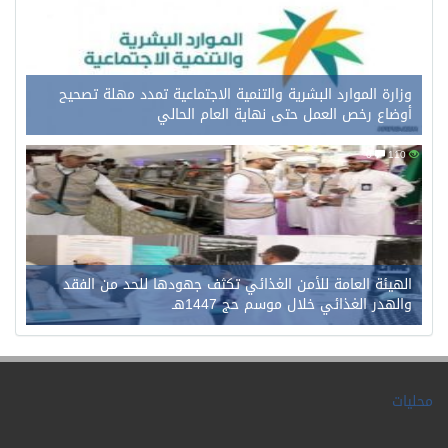
وزارة الموارد البشرية والتنمية الاجتماعية تمدد مهلة تصحيح
أوضاع رخص العمل حتى نهاية العام الحالي
0
110
الهيئة العامة للأمن الغذائي تكثف جهودها للحد من الفقد
والهدر الغذائي خلال موسم حج 1447هـ
محليات