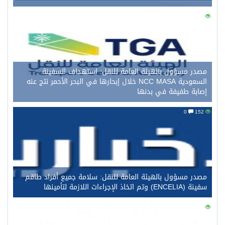
0
162
مصدر مسؤول بالهيئة العامة للنقل: استهداف السفينة
السعودية NCC MASA خلال إبحارها في البحر الأحمر نتج عنه
إصابة طفيفة في بدنها
0
152
مصدر مسؤول بالهيئة العامة للنقل: سلامة جميع أفراد طاقم
سفينة (ENCELIA) وتم اتخاذ الإجراءات اللازمة لتأمينها
0
130