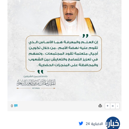
محافظ عفيف يؤدي صلاة عيد الأضحى
0
+
=
-
الاخبارية 24