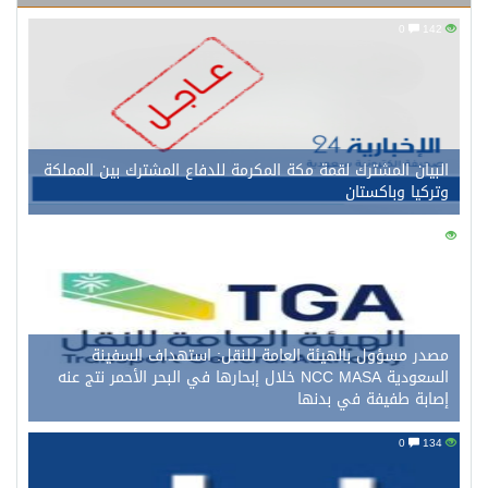
0
142
البيان المشترك لقمة مكة المكرمة للدفاع المشترك بين المملكة
وتركيا وباكستان
0
145
مصدر مسؤول بالهيئة العامة للنقل: استهداف السفينة
السعودية NCC MASA خلال إبحارها في البحر الأحمر نتج عنه
إصابة طفيفة في بدنها
0
134