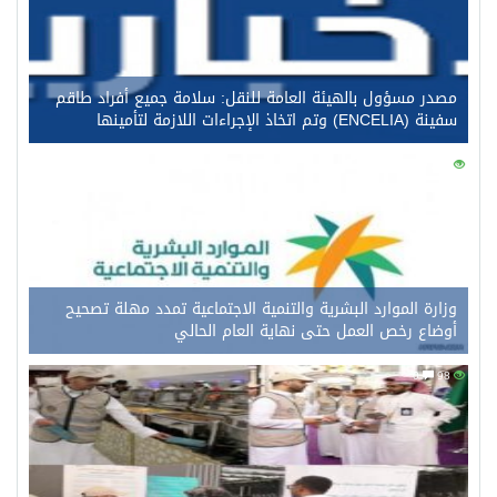
مصدر مسؤول بالهيئة العامة للنقل: سلامة جميع أفراد طاقم
سفينة (ENCELIA) وتم اتخاذ الإجراءات اللازمة لتأمينها
0
117
وزارة الموارد البشرية والتنمية الاجتماعية تمدد مهلة تصحيح
أوضاع رخص العمل حتى نهاية العام الحالي
0
98