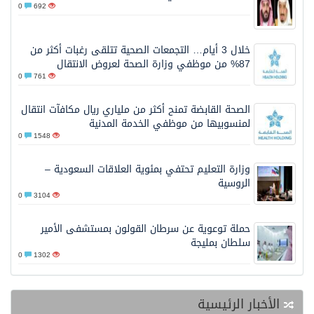
0
692
خلال 3 أيام… التجمعات الصحية تتلقى رغبات أكثر من
87% من موظفي وزارة الصحة لعروض الانتقال
0
761
الصحة القابضة تمنح أكثر من ملياري ريال مكافآت انتقال
لمنسوبيها من موظفي الخدمة المدنية
0
1548
وزارة التعليم تحتفي بمئوية العلاقات السعودية –
الروسية
0
3104
حملة توعوية عن سرطان القولون بمستشفى الأمير
سلطان بمليجة
0
1302
الأخبار الرئيسية