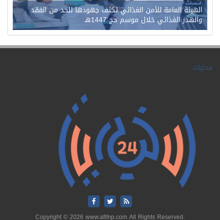
الهيئة العامة للأمن الغذائي تكثف جهودها للحد من الفقد
والهدر الغذائي خلال موسم حج 1447هـ
محليات
Copyright © 2026 www.afifnp.com All Rights Reserved.