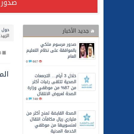
صدور 
24/07/2026
مصدر مسؤول بالهيئة العامة للنقل: استهداف السفين
جديد الأخبار
حول ا
24/07/2026
صدور مرسوم ملكي بالمواف
الزبي
صدور مرسوم ملكي
23/07/2026
مصدر مسؤول بالهيئة العامة للنقل: سلامة 
بالموافقة على نظام التعليم
6
العام
0
667
30/06/2026
وزارة الموارد البشرية وا
الم
خلال 3 أيام… التجمعات
الصحية تتلقى رغبات أكثر
28/06/2026
خلال 3 أيام… التجمعات الصحية تتلقى رغبات أكثر من 87% من موظفي وزارة الصحة لعروض الانتقال
من 87% من موظفي وزارة
الصحة لعروض الانتقال
0
748
20/06/2026
سمو ولي العهد يتلقى اتصا
الصحة القابضة تمنح أكثر من
ملياري ريال مكافآت انتقال
27/05/2026
الهيئة العامة للأمن الغذا
لمنسوبيها من موظفي
الخدمة المدنية