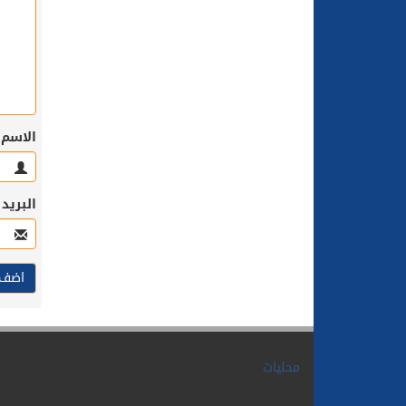
الاسم
البريد
محليات