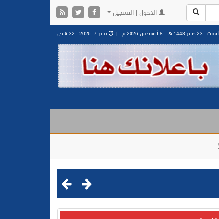
الدخول | التسجيل
سبت , 23 صفر 1448 هـ ,
8 أغسطس 2026 م |
يناير 7, 2026 , 6:32 ص
مليشيا الحوثية الإرهابية في محافظة الحديدة