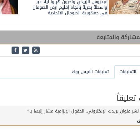
عيدروس الزبيدي وآخرون هربوا ليلًا عبر
واسطة بحرية باتجاه إقليم أرض الصومال
في جمهورية الصومال الاتحادية
شاركة والمتابعة
التعليقات
تعليقات الفيس بوك
عليقاً
نشر عنوان بريدك الإلكتروني.
الحقول الإلزامية مشار إليها بـ
*
ق