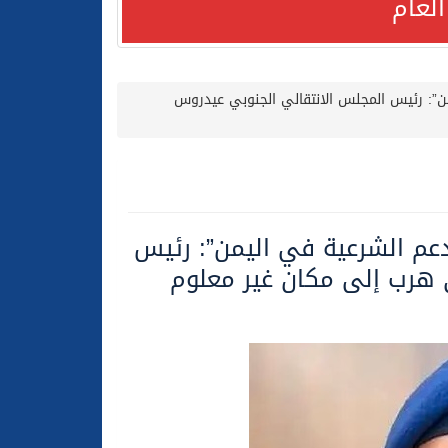
لعام
ن”: رئيس المجلس الانتقالي الجنوبي عيدروس
لعام الحالي
عم الشرعية في اليمن”: رئيس
 هرب إلى مكان غير معلوم