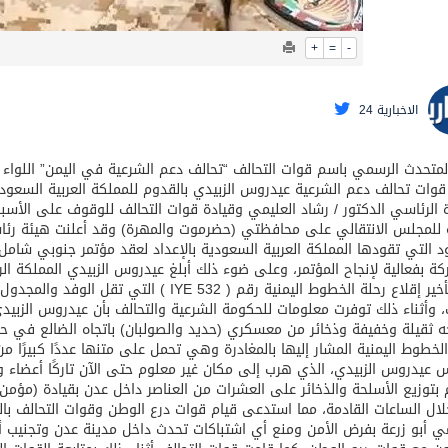
+
=
-
الاخبارية 24
ة الرئاسي الدكتور / رشاد العليمي وقيادة قوات التحالف للوقوف على الأس
د التي تقودها المملكة العربية السعودية بالإعداد لعقد مؤتمر جنوبي ش
 وأثناء ذلك توفرت معلومات للحكومة الشرعية والتحالف بأن عيدروس الزبيد
الخطوط اليمنية المشار إليها بالمغادرة وهي تحمل على متنها عددًا كبيرًا 
 عيدروس الزبيدي، الذي هرب إلى مكان غير معلوم حتى الآن تاركًا أعضاء و
 بتوزيع الأسلحة والذخائر على العشرات من العناصر داخل عدن بقيادة (مؤ
ال الساعات القادمة، مما استدعى قيام قوات درع الوطن وقوات التحالف با
ي أبو زرعة بفرض الأمن ومنع أي اشتباكات تحدث داخل مدينة عدن وتجنيب أ