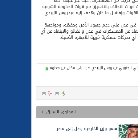
لتي خرجت من المعسكرات، حيث عثر عليها أثناء
 قوات التحالف بالتنسيق مع قوات الحكومة الشرعية
محدودة لتعطيل تلك القوات وإفشال ما كان يهدف إليه عيدروس الزبيدي
لية في عدن على دعم جهود الأمن وحفظه، ومواجهة
عاد عن المعسكرات في عدن والضالع والابتعاد عن أي
تحركات عسكرية مُريبة للأجهزة الأمنية.
)
0
(
)
0
(
المحتوى السابق
سمو وزير الخارجية يصل إلى مصر