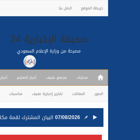
خريطة الموقع
اتصل بنا
صحيفة الإخبارية 24
مصرحة من وزارة الإعلام السعودي
محليات
مجتمع عفيف
أخبار التعليم
أخبار
الصور
المقالات
تقارير إخبارية عفيف
مناسبات
07/08/2026
البيان المشترك لقمة مكة 
25/07/2026
قيادة القوات المشتركة للت