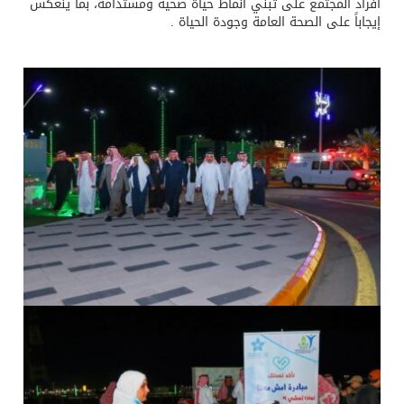
أفراد المجتمع على تبنّي أنماط حياة صحية ومستدامة، بما ينعكس
إيجاباً على الصحة العامة وجودة الحياة .