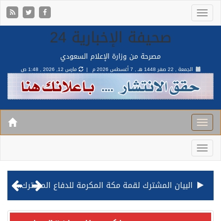
صحيفة الإخبارية 24
مصرحة من وزارة الإعلام السعودي
الجمعة , 22 صفر 1448 هـ ,
7 أغسطس 2026 م |
مارس 12, 2026 , 1:48 ص
البيان المشترك لقمة مكة المكرمة للدفاع المشترك بين المملكة وتركيا وباكستان
قيادة القوات المشتركة للتحالف: نفذنا عملية رد عسكري متناسبة لأهداف عسكرية مشروعة تابعة للمليشيا الحوثية الإرهابية في محافظة الحديدة