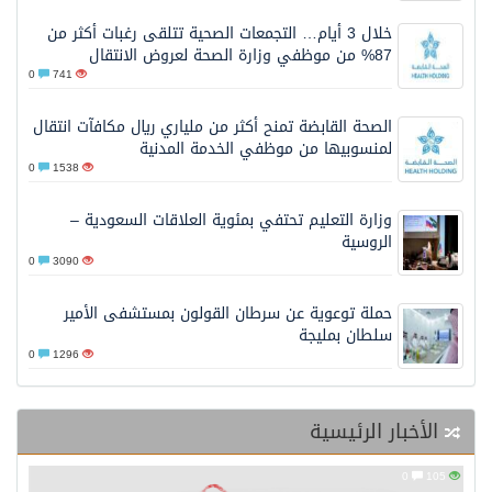
خلال 3 أيام… التجمعات الصحية تتلقى رغبات أكثر من
87% من موظفي وزارة الصحة لعروض الانتقال
0
741
الصحة القابضة تمنح أكثر من ملياري ريال مكافآت انتقال
لمنسوبيها من موظفي الخدمة المدنية
0
1538
وزارة التعليم تحتفي بمئوية العلاقات السعودية –
الروسية
0
3090
حملة توعوية عن سرطان القولون بمستشفى الأمير
سلطان بمليجة
0
1296
الأخبار الرئيسية
0
105