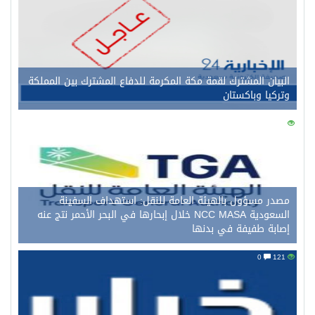
البيان المشترك لقمة مكة المكرمة للدفاع المشترك بين المملكة
وتركيا وباكستان
0
134
مصدر مسؤول بالهيئة العامة للنقل: استهداف السفينة
السعودية NCC MASA خلال إبحارها في البحر الأحمر نتج عنه
إصابة طفيفة في بدنها
0
121