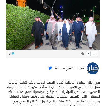
0
+
=
-
عبدالله الشمري – مليجة
في إطار الجهود الوطنية لتعزيز الصحة العامة ونشر ثقافة الوقاية،
فعّل مستشفى الأمير سلطان بمليجة – أحد مكونات تجمع الشرقية
الصحي – عدداً من المبادرات الصحية والمجتمعية ضمن حملة ” تأكد
لصحتك ” التي تنفذها المنشأت الصحية خلال شهر رمضان المبارك،
وذلك انسجاماً مع مستهدفات برنامج تحول القطاع الصحي في