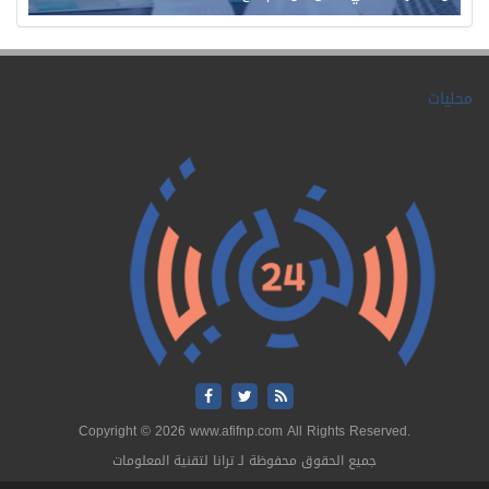
محليات
Copyright © 2026 www.afifnp.com All Rights Reserved.
جميع الحقوق محفوظة لـ ترانا لتقنية المعلومات