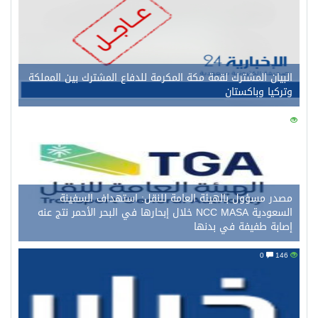
البيان المشترك لقمة مكة المكرمة للدفاع المشترك بين المملكة
وتركيا وباكستان
0
156
مصدر مسؤول بالهيئة العامة للنقل: استهداف السفينة
السعودية NCC MASA خلال إبحارها في البحر الأحمر نتج عنه
إصابة طفيفة في بدنها
0
146