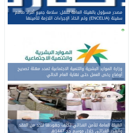
مصدر مسؤول بالهيئة العامة للنقل: سلامة جميع أفراد طاقم
سفينة (ENCELIA) وتم اتخاذ الإجراءات اللازمة لتأمينها
0
126
وزارة الموارد البشرية والتنمية الاجتماعية تمدد مهلة تصحيح
أوضاع رخص العمل حتى نهاية العام الحالي
0
106
الهيئة العامة للأمن الغذائي تكثف جهودها للحد من الفقد
والهدر الغذائي خلال موسم حج 1447هـ