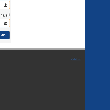
البريد
محليات