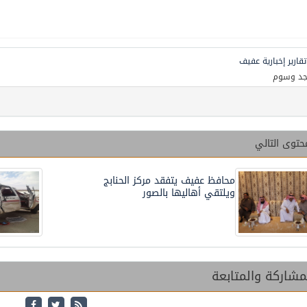
تقارير إخبارية عفيف
جد وسوم
حتوى التالي
محافظ عفيف يتفقد مركز الحنابج
ويلتقي أهاليها بالصور
شاركة والمتابعة