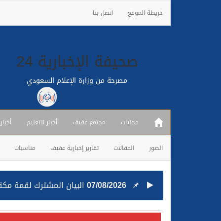
خريطة الموقع
اتصل بنا
صحيفة الإخبارية 24
مصرحة من وزارة الإعلام السعودي
محليات
مجتمع عفيف
أخبار التعليم
أخبار
الصور
المقالات
تقارير إخبارية عفيف
مناسبات
07/08/2026
البيان المشترك لقمة مكة 
25/07/2026
قيادة القوات المشتركة للت