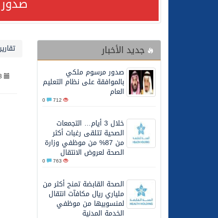
صدور 
24/07/2026
مصدر مسؤول بالهيئة العامة للنقل: استهداف السفين
جديد الأخبار
تقارير
24/07/2026
صدور مرسوم ملكي بالمواف
صدور مرسوم ملكي
3
23/07/2026
مصدر مسؤول بالهيئة العامة للنقل: سلامة 
بالموافقة على نظام التعليم
العام
0
712
30/06/2026
وزارة الموارد البشرية وا
خلال 3 أيام… التجمعات
الصحية تتلقى رغبات أكثر
28/06/2026
خلال 3 أيام… التجمعات الصحية تتلقى رغبات أكثر من 87% من موظفي وزارة الصحة لعروض الانتقال
من 87% من موظفي وزارة
الصحة لعروض الانتقال
0
763
20/06/2026
سمو ولي العهد يتلقى اتصا
الصحة القابضة تمنح أكثر من
ملياري ريال مكافآت انتقال
27/05/2026
الهيئة العامة للأمن الغذا
لمنسوبيها من موظفي
الخدمة المدنية