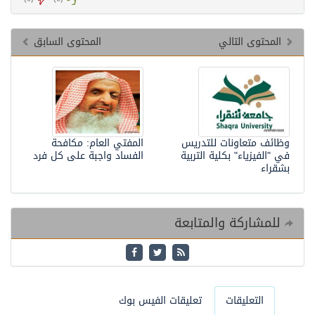
المحتوى التالي
المحتوى السابق
وظائف متعاونات للتدريس
المفتي العام: مكافحة
في "الفيزياء" بكلية التربية
الفساد واجبة على كل فرد
بشقراء
للمشاركة والمتابعة
التعليقات
تعليقات الفيس بوك