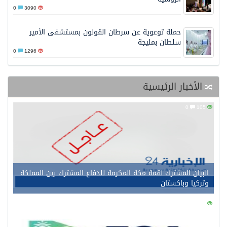
0
3090
حملة توعوية عن سرطان القولون بمستشفى الأمير
سلطان بمليجة
0
1296
الأخبار الرئيسية
0
105
البيان المشترك لقمة مكة المكرمة للدفاع المشترك بين المملكة
وتركيا وباكستان
0
134