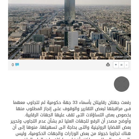
محافظ عفيف يؤدي صلاة عيد الأضحى
0
+
=
-
رفعت جهتان رقابيتان بأسماء 33 جهة حكومية لم تتجاوب معهما
فى مراقبتها لبعض التقارير والوقوف على إنجاز المطلوب منها
بخصوص بعض التساؤلات التى تقف عليها الجهات الرقابية.
وأوضح مصدر أن الرفع للجهات العليا تم بشأن عدم التجاوب وتحرير
بعض القضايا الروتينية والتى بحاجة الى تسهيلها، منوها إلى أن
هناك تجاوبا خجولا من بعض الوزارات والجهات الحكومية، وليس