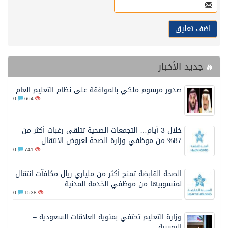
جديد الأخبار
صدور مرسوم ملكي بالموافقة على نظام التعليم العام
0
664
خلال 3 أيام… التجمعات الصحية تتلقى رغبات أكثر من
87% من موظفي وزارة الصحة لعروض الانتقال
0
741
الصحة القابضة تمنح أكثر من ملياري ريال مكافآت انتقال
لمنسوبيها من موظفي الخدمة المدنية
0
1538
وزارة التعليم تحتفي بمئوية العلاقات السعودية –
الروسية