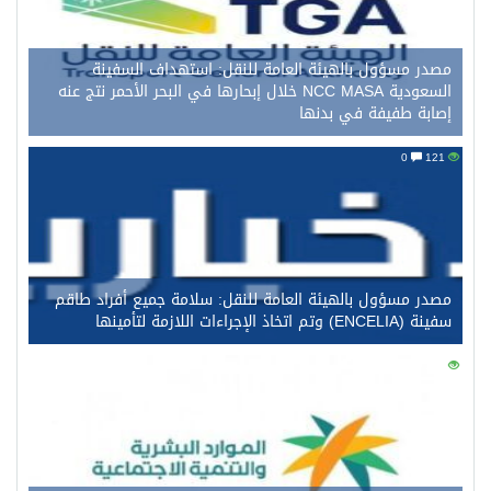
مصدر مسؤول بالهيئة العامة للنقل: استهداف السفينة
السعودية NCC MASA خلال إبحارها في البحر الأحمر نتج عنه
إصابة طفيفة في بدنها
0
121
مصدر مسؤول بالهيئة العامة للنقل: سلامة جميع أفراد طاقم
سفينة (ENCELIA) وتم اتخاذ الإجراءات اللازمة لتأمينها
0
108