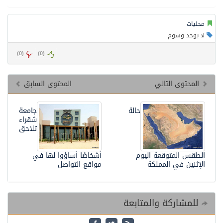
محليات
لا يوجد وسوم
)
0
(
)
0
(
المحتوى التالي
المحتوى السابق
حالة
جامعة
شقراء
تلاحق
الطقس المتوقعة اليوم
أشخاصًا أساؤوا لها في
الإثنين في المملكة
مواقع التواصل
للمشاركة والمتابعة