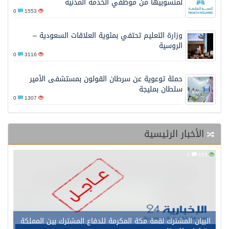
لمنسوبيها من موظفي الخدمة المدنية
0
1553
وزارة التعليم تحتفي بمئوية العلاقات السعودية –
الروسية
0
3116
حملة توعوية عن سرطان القولون بمستشفى الأمير
سلطان بمليجة
0
1307
الأخبار الرئيسية
0
155
البيان المشترك لقمة مكة المكرمة للدفاع المشترك بين المملكة