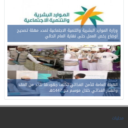
وزارة الموارد البشرية والتنمية الاجتماعية تمدد مهلة تصحيح
أوضاع رخص العمل حتى نهاية العام الحالي
0
104
الهيئة العامة للأمن الغذائي تكثف جهودها للحد من الفقد
والهدر الغذائي خلال موسم حج 1447هـ
محليات