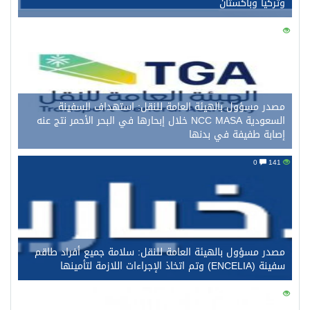
وتركيا وباكستان
0
152
مصدر مسؤول بالهيئة العامة للنقل: استهداف السفينة
السعودية NCC MASA خلال إبحارها في البحر الأحمر نتج عنه
إصابة طفيفة في بدنها
0
141
مصدر مسؤول بالهيئة العامة للنقل: سلامة جميع أفراد طاقم
سفينة (ENCELIA) وتم اتخاذ الإجراءات اللازمة لتأمينها
0
123