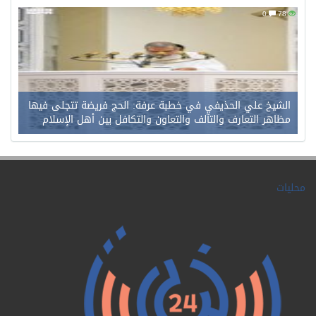
0
78
الشيخ علي الحذيفي في خطبة عرفة: الحج فريضة تتجلى فيها
مظاهر التعارف والتآلف والتعاون والتكافل بين أهل الإسلام
محليات