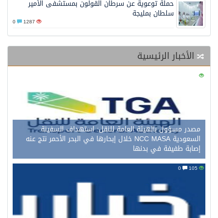
حملة توعوية عن سرطان القولون بمستشفى الأمير
سلطان بمليجة
0
1287
الأخبار الرئيسية
0
121
مصدر مسؤول بالهيئة العامة للنقل: استهداف السفينة
السعودية NCC MASA خلال إبحارها في البحر الأحمر نتج عنه
إصابة طفيفة في بدنها
0
105