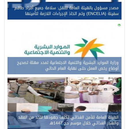
مصدر مسؤول بالهيئة العامة للنقل: سلامة جميع أفراد طاقم
سفينة (ENCELIA) وتم اتخاذ الإجراءات اللازمة لتأمينها
0
90
وزارة الموارد البشرية والتنمية الاجتماعية تمدد مهلة تصحيح
أوضاع رخص العمل حتى نهاية العام الحالي
0
72
الهيئة العامة للأمن الغذائي تكثف جهودها للحد من الفقد
والهدر الغذائي خلال موسم حج 1447هـ