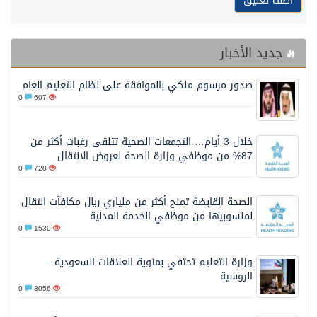
جديد الأخبار
صدور مرسوم ملكي بالموافقة على نظام التعليم العام
0
607
خلال 3 أيام… التجمعات الصحية تتلقى رغبات أكثر من
87% من موظفي وزارة الصحة لعروض الانتقال
0
728
الصحة القابضة تمنح أكثر من ملياري ريال مكافآت انتقال
لمنسوبيها من موظفي الخدمة المدنية
0
1530
وزارة التعليم تحتفي بمئوية العلاقات السعودية –
الروسية
0
3056