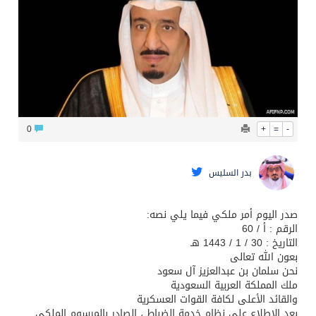
محافظ عفيف يؤدي صلاة عيد الأضحى
0
+
=
-
بدر السليس
صدر اليوم أمر ملكي فيما يلي نصه:
الرقم : أ / 60
التاريخ : 30 / 1 / 1443 هـ
بعون الله تعالى
نحن سلمان بن عبدالعزيز آل سعود
ملك المملكة العربية السعودية
والقائد الأعلى لكافة القوات العسكرية
بعد الاطلاع على نظام خدمة الضباط ، الصادر بالمرسوم الملكي