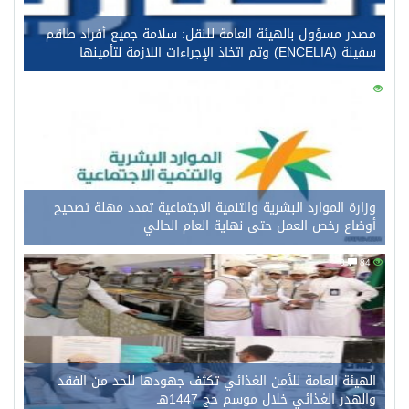
مصدر مسؤول بالهيئة العامة للنقل: سلامة جميع أفراد طاقم
سفينة (ENCELIA) وتم اتخاذ الإجراءات اللازمة لتأمينها
0
105
وزارة الموارد البشرية والتنمية الاجتماعية تمدد مهلة تصحيح
أوضاع رخص العمل حتى نهاية العام الحالي
0
84
الهيئة العامة للأمن الغذائي تكثف جهودها للحد من الفقد
والهدر الغذائي خلال موسم حج 1447هـ