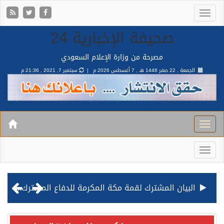
صحيفة الإخبارية 24
مصرحة من وزارة الإعلام السعودي
الجمعة , 22 صفر 1448 هـ ,
7 أغسطس 2026 م |
سبتمبر 7, 2021 , 21:36 م
البيان المشترك لقمة مكة المكرمة للدفاع المشترك بين المملكة وتركيا وباكستان
قيادة القوات المشتركة للتحالف: نفذنا عملية رد عسكري متناسبة لأهداف عسكرية مشروعة تابعة للمليشيا الحوثية الإرهابية في محافظة الحديدة