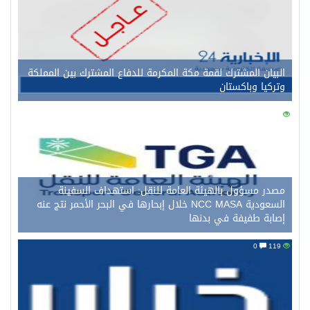
البيان المشترك لقمة مكة المكرمة للدفاع المشترك بين المملكة
وتركيا وباكستان
0
133
مصدر مسؤول بالهيئة العامة للنقل: استهداف السفينة
السعودية NCC MASA خلال إبحارها في البحر الأحمر نتج عنه
إصابة طفيفة في بدنها
0
119