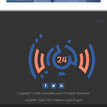
محليات
Copyright © 2026 www.afifnp.com All Rights Reserved.
جميع الحقوق محفوظة لـ ترانا لتقنية المعلومات