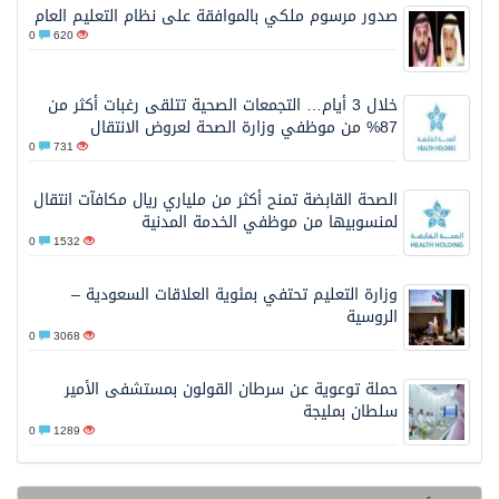
صدور مرسوم ملكي بالموافقة على نظام التعليم العام
0
620
خلال 3 أيام… التجمعات الصحية تتلقى رغبات أكثر من
87% من موظفي وزارة الصحة لعروض الانتقال
0
731
الصحة القابضة تمنح أكثر من ملياري ريال مكافآت انتقال
لمنسوبيها من موظفي الخدمة المدنية
0
1532
وزارة التعليم تحتفي بمئوية العلاقات السعودية –
الروسية
0
3068
حملة توعوية عن سرطان القولون بمستشفى الأمير
سلطان بمليجة
0
1289