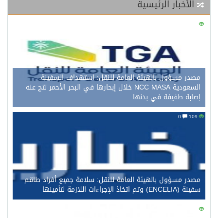
الأخبار الرئيسية
0
124
مصدر مسؤول بالهيئة العامة للنقل: استهداف السفينة
السعودية NCC MASA خلال إبحارها في البحر الأحمر نتج عنه
إصابة طفيفة في بدنها
0
109
مصدر مسؤول بالهيئة العامة للنقل: سلامة جميع أفراد طاقم
سفينة (ENCELIA) وتم اتخاذ الإجراءات اللازمة لتأمينها
0
97