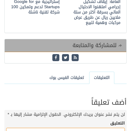
العامة: إيقاف تشكيل
إستراتيجية مع Google for
إجرامي امتهنوا الاحتيال
Startups لدعم وتمكين 100
المالي بسرقة أكثر من ستة
شركة تقنية ناشئة
ملايين ريال عن طريق عرض
مركبات وهمية للبيع
للمشاركة والمتابعة
التعليقات
تعليقات الفيس بوك
أضف تعليقاً
لن يتم نشر عنوان بريدك الإلكتروني.
الحقول الإلزامية مشار إليها بـ
*
التعليق