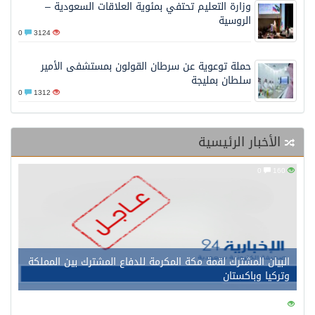
وزارة التعليم تحتفي بمئوية العلاقات السعودية –
الروسية
0
3124
حملة توعوية عن سرطان القولون بمستشفى الأمير
سلطان بمليجة
0
1312
الأخبار الرئيسية
0
160
البيان المشترك لقمة مكة المكرمة للدفاع المشترك بين المملكة
وتركيا وباكستان
0
157