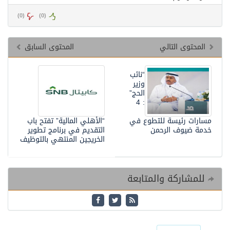
)
0
(
)
0
(
المحتوى التالي
المحتوى السابق
“نائب
وزير
الحج”
: 4
مسارات رئيسة للتطوع في
“الأهلي المالية” تفتح باب
خدمة ضيوف الرحمن
التقديم في برنامج تطوير
الخريجين المنتهي بالتوظيف
للمشاركة والمتابعة