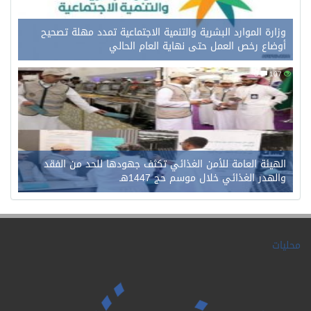
وزارة الموارد البشرية والتنمية الاجتماعية تمدد مهلة تصحيح
أوضاع رخص العمل حتى نهاية العام الحالي
0
107
الهيئة العامة للأمن الغذائي تكثف جهودها للحد من الفقد
والهدر الغذائي خلال موسم حج 1447هـ
محليات