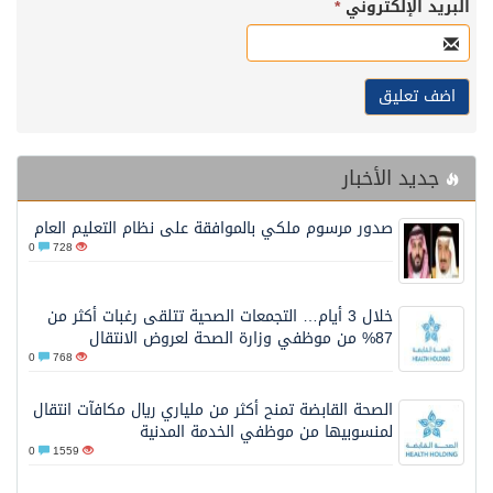
البريد الإلكتروني
*
جديد الأخبار
صدور مرسوم ملكي بالموافقة على نظام التعليم العام
0
728
خلال 3 أيام… التجمعات الصحية تتلقى رغبات أكثر من
87% من موظفي وزارة الصحة لعروض الانتقال
0
768
الصحة القابضة تمنح أكثر من ملياري ريال مكافآت انتقال
لمنسوبيها من موظفي الخدمة المدنية
0
1559