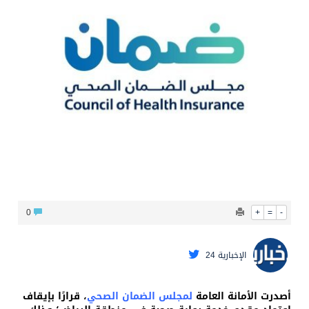
محافظ عفيف يؤدي صلاة عيد الأضحى
0
+
=
-
الإخبارية 24
أصدرت الأمانة العامة
لمجلس الضمان الصحي
، قرارًا بإيقاف