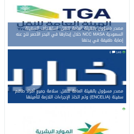
مصدر مسؤول بالهيئة العامة للنقل: استهداف السفينة
السعودية NCC MASA خلال إبحارها في البحر الأحمر نتج عنه
إصابة طفيفة في بدنها
0
146
مصدر مسؤول بالهيئة العامة للنقل: سلامة جميع أفراد طاقم
سفينة (ENCELIA) وتم اتخاذ الإجراءات اللازمة لتأمينها
0
126