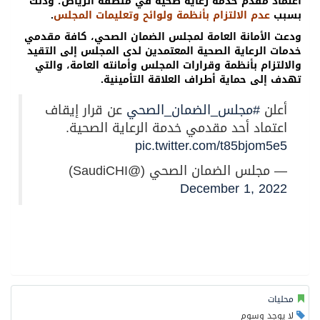
اعتماد مقدم خدمة رعاية صحية في منطقة الرياض؛ وذلك
بسبب
عدم الالتزام بأنظمة ولوائح وتعليمات المجلس
.
ودعت الأمانة العامة لمجلس الضمان الصحي، كافة مقدمي
خدمات الرعاية الصحية المعتمدين لدى المجلس إلى التقيد
والالتزام بأنظمة وقرارات المجلس وأمانته العامة، والتي
تهدف إلى حماية أطراف العلاقة التأمينية.
أعلن
#مجلس_الضمان_الصحي
عن قرار إيقاف
اعتماد أحد مقدمي خدمة الرعاية الصحية.
pic.twitter.com/t85bjom5e5
— مجلس الضمان الصحي (@SaudiCHI)
December 1, 2022
محليات
لا يوجد وسوم