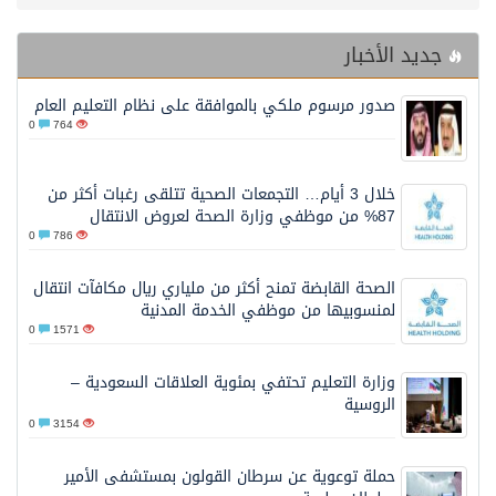
جديد الأخبار
صدور مرسوم ملكي بالموافقة على نظام التعليم العام
0
764
خلال 3 أيام… التجمعات الصحية تتلقى رغبات أكثر من
87% من موظفي وزارة الصحة لعروض الانتقال
0
786
الصحة القابضة تمنح أكثر من ملياري ريال مكافآت انتقال
لمنسوبيها من موظفي الخدمة المدنية
0
1571
وزارة التعليم تحتفي بمئوية العلاقات السعودية –
الروسية
0
3154
حملة توعوية عن سرطان القولون بمستشفى الأمير