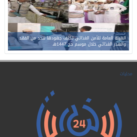
الهيئة العامة للأمن الغذائي تكثف جهودها للحد من الفقد
والهدر الغذائي خلال موسم حج 1447هـ
محليات