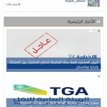
سلطان بمليجة
0
1325
الأخبار الرئيسية
0
193
البيان المشترك لقمة مكة المكرمة للدفاع المشترك بين المملكة
وتركيا وباكستان
0
178
مصدر مسؤول بالهيئة العامة للنقل: استهداف السفينة