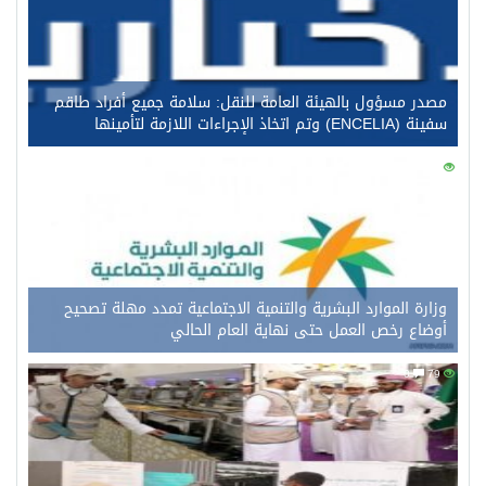
مصدر مسؤول بالهيئة العامة للنقل: سلامة جميع أفراد طاقم
سفينة (ENCELIA) وتم اتخاذ الإجراءات اللازمة لتأمينها
0
99
وزارة الموارد البشرية والتنمية الاجتماعية تمدد مهلة تصحيح
أوضاع رخص العمل حتى نهاية العام الحالي
0
79