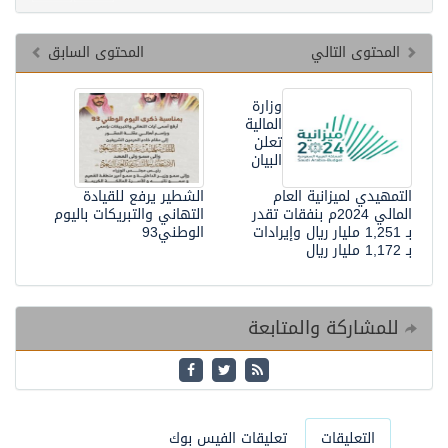
المحتوى التالي
المحتوى السابق
وزارة
المالية
تعلن
البيان
التمهيدي لميزانية العام
الشطير يرفع للقيادة
المالي 2024م بنفقات تقدر
التهاني والتبريكات باليوم
بـ 1,251 مليار ريال وإيرادات
الوطني93
بـ 1,172 مليار ريال
للمشاركة والمتابعة
التعليقات
تعليقات الفيس بوك