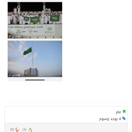
عام
لا يوجد وسوم
)
0
(
)
1
(