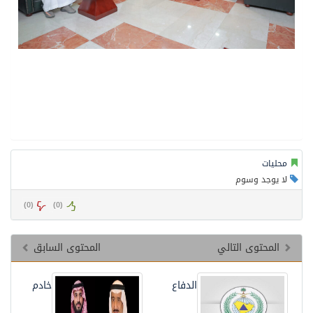
محليات
لا يوجد وسوم
)
0
(
)
0
(
المحتوى التالي
المحتوى السابق
الدفاع
خادم