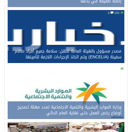
إصابة طفيفة في بدنها
0
152
مصدر مسؤول بالهيئة العامة للنقل: سلامة جميع أفراد طاقم
سفينة (ENCELIA) وتم اتخاذ الإجراءات اللازمة لتأمينها
0
130
وزارة الموارد البشرية والتنمية الاجتماعية تمدد مهلة تصحيح
أوضاع رخص العمل حتى نهاية العام الحالي
0
110