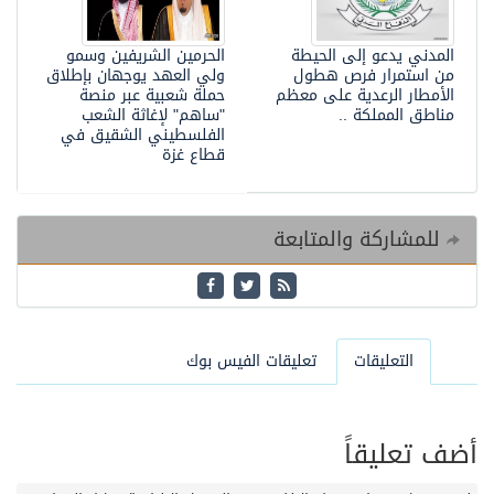
المدني يدعو إلى الحيطة
الحرمين الشريفين وسمو
من استمرار فرص هطول
ولي العهد يوجهان بإطلاق
الأمطار الرعدية على معظم
حملة شعبية عبر منصة
مناطق المملكة ..
"ساهم" لإغاثة الشعب
الفلسطيني الشقيق في
قطاع غزة
للمشاركة والمتابعة
التعليقات
تعليقات الفيس بوك
أضف تعليقاً