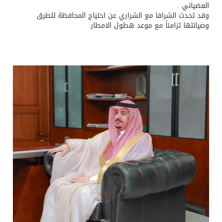
العضياني .
وقد تحدث الشرافا مع الشراري عن احتياج المحافظة للطرق
وصيانتها تزامناً مع موعد هطول الامطار.