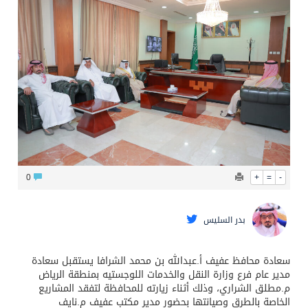
البيان المشترك لقمة مكة المكرمة للدفاع المشترك بين المملكة وتركيا وباكستان
0
+
=
-
بدر السليس
سعادة محافظ عفيف أ.عبدالله بن محمد الشرافا يستقبل سعادة
مدير عام فرع وزارة النقل والخدمات اللوجستيه بمنطقة الرياض
م.مطلق الشراري، وذلك أثناء زيارته للمحافظة لتفقد المشاريع
الخاصة بالطرق وصيانتها بحضور مدير مكتب عفيف م.نايف