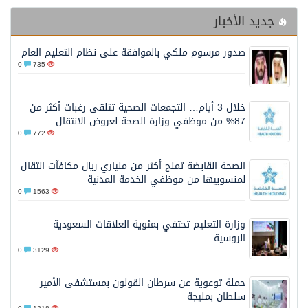
جديد الأخبار
صدور مرسوم ملكي بالموافقة على نظام التعليم العام
0
735
خلال 3 أيام… التجمعات الصحية تتلقى رغبات أكثر من
87% من موظفي وزارة الصحة لعروض الانتقال
0
772
الصحة القابضة تمنح أكثر من ملياري ريال مكافآت انتقال
لمنسوبيها من موظفي الخدمة المدنية
0
1563
وزارة التعليم تحتفي بمئوية العلاقات السعودية –
الروسية
0
3129
حملة توعوية عن سرطان القولون بمستشفى الأمير
سلطان بمليجة