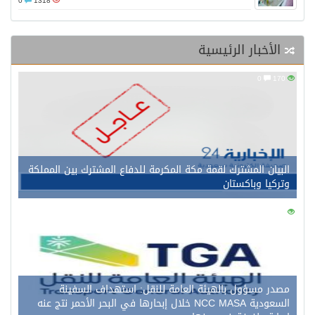
0
1318
الأخبار الرئيسية
0
170
البيان المشترك لقمة مكة المكرمة للدفاع المشترك بين المملكة
وتركيا وباكستان
0
162
مصدر مسؤول بالهيئة العامة للنقل: استهداف السفينة
السعودية NCC MASA خلال إبحارها في البحر الأحمر نتج عنه