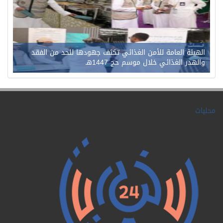
الهيئة العامة للأمن الغذائي تكثف جهودها للحد من الفقد
والهدر الغذائي خلال موسم حج 1447هـ
محليات