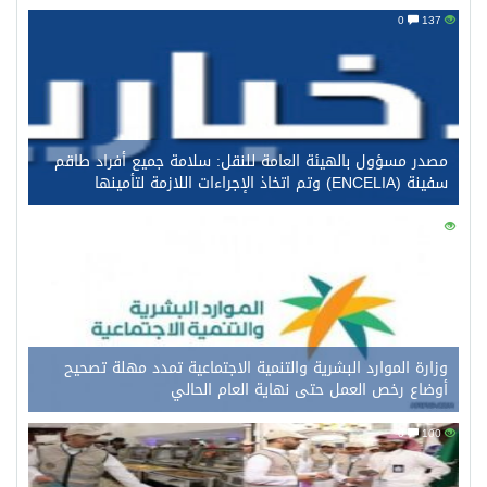
0
137
مصدر مسؤول بالهيئة العامة للنقل: سلامة جميع أفراد طاقم
سفينة (ENCELIA) وتم اتخاذ الإجراءات اللازمة لتأمينها
0
120
وزارة الموارد البشرية والتنمية الاجتماعية تمدد مهلة تصحيح
أوضاع رخص العمل حتى نهاية العام الحالي
0
100