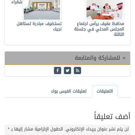
شقراء
محافظ عفيف يرأس اجتماع
تستضيف مبادرة تستاهل
المجلس المحلي في جلستة
نجيك
الثالثة
للمشاركة والمتابعة
التعليقات
تعليقات الفيس بوك
أضف تعليقاً
لن يتم نشر عنوان بريدك الإلكتروني.
الحقول الإلزامية مشار إليها بـ
*