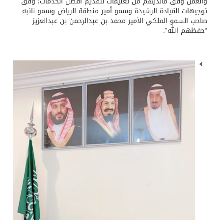
والعمل وفق مالديهم من تعليمات لتقديم أفضل الخدمات؛ وفق
توجيهات القيادة الرشيدة وسمو أمير منطقة الرياض وسمو نائبه
صاحب السمو الملكي الأمير محمد بن عبدالرحمن بن عبدالعزيز
“حفظهم الله”.