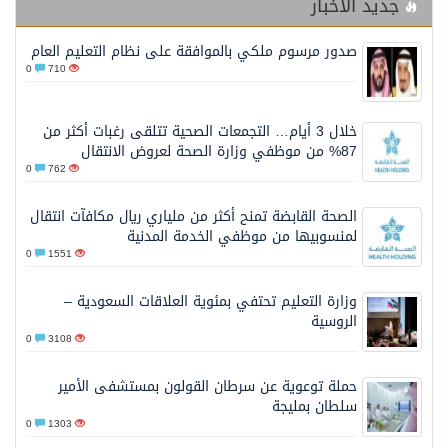
جديد الأخبار
صدور مرسوم ملكي بالموافقة على نظام التعليم العام
0
710
خلال 3 أيام… التجمعات الصحية تتلقى رغبات أكثر من
87% من موظفي وزارة الصحة لعروض الانتقال
0
762
الصحة القابضة تمنح أكثر من ملياري ريال مكافآت انتقال
لمنسوبيها من موظفي الخدمة المدنية
0
1551
وزارة التعليم تحتفي بمئوية العلاقات السعودية –
الروسية
0
3108
حملة توعوية عن سرطان القولون بمستشفى الأمير
سلطان بمليجة
0
1303