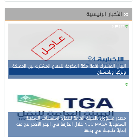
الأخبار الرئيسية
0
147
البيان المشترك لقمة مكة المكرمة للدفاع المشترك بين المملكة
وتركيا وباكستان
0
148
مصدر مسؤول بالهيئة العامة للنقل: استهداف السفينة
السعودية NCC MASA خلال إبحارها في البحر الأحمر نتج عنه
إصابة طفيفة في بدنها