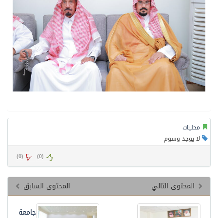
محليات
لا يوجد وسوم
)
0
(
)
0
(
المحتوى التالي
المحتوى السابق
جامعة