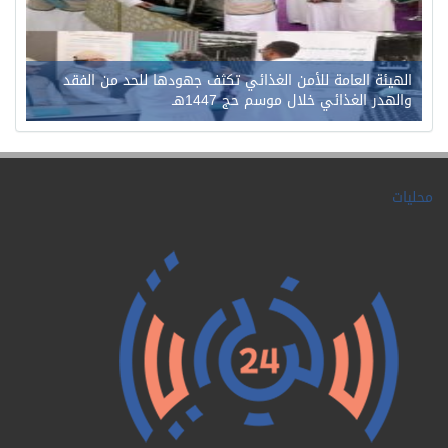
الهيئة العامة للأمن الغذائي تكثف جهودها للحد من الفقد
والهدر الغذائي خلال موسم حج 1447هـ
محليات