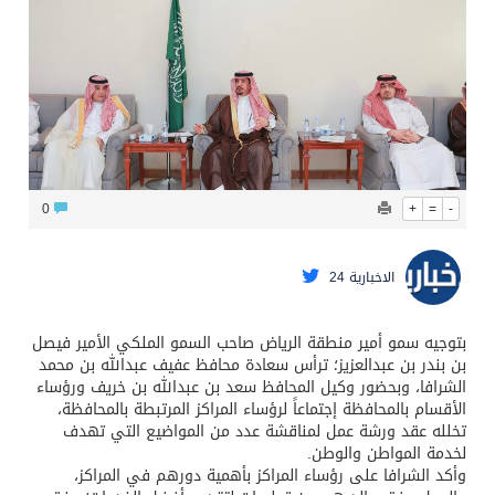
البيان المشترك لقمة مكة المكرمة للدفاع المشترك بين المملكة وتركيا وباكستان
0
+
=
-
الاخبارية 24
بتوجيه سمو أمير منطقة الرياض صاحب السمو الملكي الأمير فيصل
بن بندر بن عبدالعزيز؛ ترأس سعادة محافظ عفيف عبدالله بن محمد
الشرافا، وبحضور وكيل المحافظ سعد بن عبدالله بن خريف ورؤساء
الأقسام بالمحافظة إجتماعاً لرؤساء المراكز المرتبطة بالمحافظة،
تخلله عقد ورشة عمل لمناقشة عدد من المواضيع التي تهدف
لخدمة المواطن والوطن.
وأكد الشرافا على رؤساء المراكز بأهمية دورهم في المراكز،