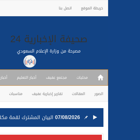
خريطة الموقع
اتصل بنا
صحيفة الإخبارية 24
مصرحة من وزارة الإعلام السعودي
محليات
مجتمع عفيف
أخبار التعليم
أخبار
الصور
المقالات
تقارير إخبارية عفيف
مناسبات
25/07/2026
قيادة القوات المشتركة للت
24/07/2026
مصدر مسؤول بالهيئة العامة للنقل: استهداف السفين