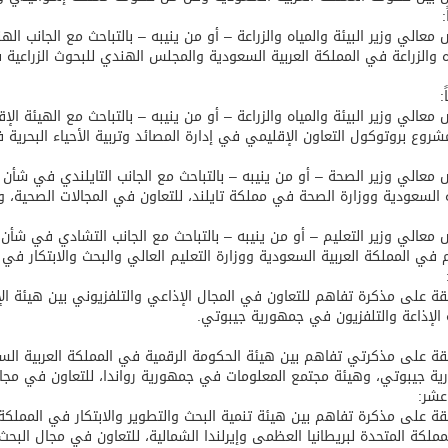
:
معالي وزير البيئة والمياه والزراعة – أو من ينيبه – بالتباحث مع الجانب 
ه والزراعة في المملكة العربية السعودية والمجلس الهندي للبحوث الزراعية
:
معالي وزير البيئة والمياه والزراعة – أو من ينيبه – بالتباحث مع الهيئة ال
روع بروتوكول التعاون الإقليمي في إدارة المصائد وتربية الأحياء البحرية ف
معالي وزير الصحة – أو من ينيبه – بالتباحث مع الجانب التايلندي في شأ
ة السعودية ووزارة الصحة في مملكة تايلند، للتعاون في المجالات الصحية، وا
معالي وزير التعليم – أو من ينيبه – بالتباحث مع الجانب التشادي في شأ
م في المملكة العربية السعودية ووزارة التعليم العالي والبحث والابتكار في
قة على مذكرة تفاهم للتعاون في المجال الإذاعي والتلفزيوني بين هيئة الإ
الإذاعة والتلفزيون في جمهورية جيبوتي.
قة على مذكرتي تفاهم بين هيئة الحكومة الرقمية في المملكة العربية السع
ة جيبوتي، وهيئة مجتمع المعلومات في جمهورية رواندا، للتعاون في مجالا
عشر:
قة على مذكرة تفاهم بين هيئة تنمية البحث والتطوير والابتكار في المملكة ال
ملكة المتحدة لبريطانيا العظمى وإيرلندا الشمالية، للتعاون في مجال البحث و