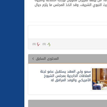
 من بينها تقريران سنويان لوزارة الصناعة والثروة
يث النبوي الشريف، وقد اتخذ المجلس ما يلزم حيال
)
0
(
)
0
(
المحتوى السابق
سمو ولي العهد يستقبل عضو لجنة
العلاقات الخارجية بمجلس الشيوخ
الأمريكي والوفد المرافق له