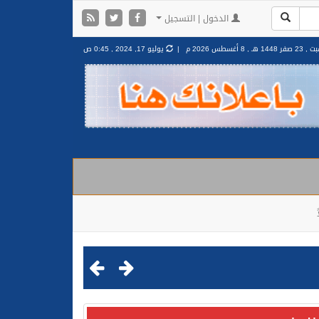
الدخول | التسجيل
2 صفر 1448 هـ ,
8 أغسطس 2026 م |
يوليو 17, 2024 , 0:45 ص
مليشيا الحوثية الإرهابية في محافظة الحديدة