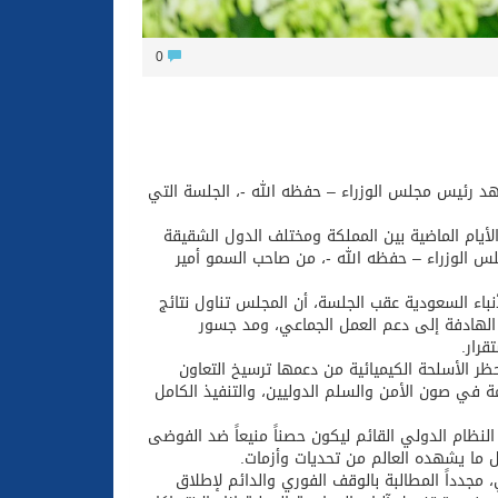
0
د رئيس مجلس الوزراء – حفظه الله -، الجلسة التي
يام الماضية بين المملكة ومختلف الدول الشقيقة
س الوزراء – حفظه الله -، من صاحب السمو أمير
نباء السعودية عقب الجلسة، أن المجلس تناول نتائج
الهادفة إلى دعم العمل الجماعي، ومد جسور
قرار.
ظر الأسلحة الكيميائية من دعمها ترسيخ التعاون
ة في صون الأمن والسلم الدوليين، والتنفيذ الكامل
 النظام الدولي القائم ليكون حصناً منيعاً ضد الفوضى
 ما يشهده العالم من تحديات وأزمات.
 مجدداً المطالبة بالوقف الفوري والدائم لإطلاق