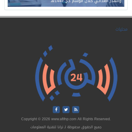
والهدر الغذائي خلال موسم حج 1447هـ
محليات
Copyright © 2026 www.afifnp.com All Rights Reserved.
جميع الحقوق محفوظة لـ ترانا لتقنية المعلومات