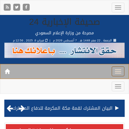
صحيفة الإخبارية 24
مصرحة من وزارة الإعلام السعودي
الجمعة , 22 صفر 1448 هـ ,
7 أغسطس 2026 م |
فبراير 6, 2025 , 12:56 م
البيان المشترك لقمة مكة المكرمة للدفاع المشترك بين المملكة وتركيا وباكستان
قيادة القوات المشتركة للتحالف: نفذنا عملية رد عسكري متناسبة لأهداف عسكرية مشروعة تابعة للمليشيا الحوثية الإرهابية في محافظة الحديدة