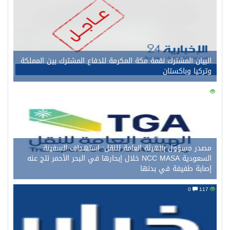
البيان المشترك لقمة مكة المكرمة للدفاع المشترك بين المملكة
وتركيا وباكستان
0
131
مصدر مسؤول بالهيئة العامة للنقل: استهداف السفينة
السعودية NCC MASA خلال إبحارها في البحر الأحمر نتج عنه
إصابة طفيفة في بدنها
0
117