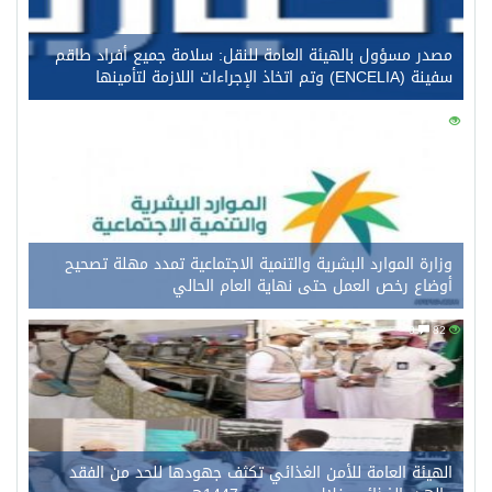
مصدر مسؤول بالهيئة العامة للنقل: سلامة جميع أفراد طاقم
سفينة (ENCELIA) وتم اتخاذ الإجراءات اللازمة لتأمينها
0
102
وزارة الموارد البشرية والتنمية الاجتماعية تمدد مهلة تصحيح
أوضاع رخص العمل حتى نهاية العام الحالي
0
82
الهيئة العامة للأمن الغذائي تكثف جهودها للحد من الفقد