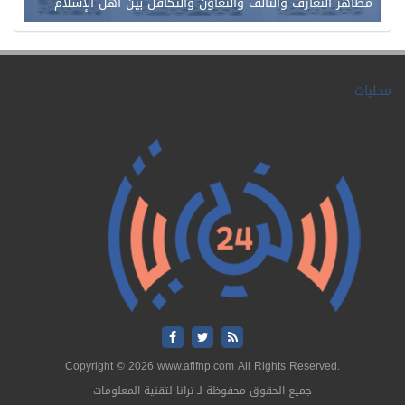
مظاهر التعارف والتآلف والتعاون والتكافل بين أهل الإسلام
محليات
Copyright © 2026 www.afifnp.com All Rights Reserved.
جميع الحقوق محفوظة لـ ترانا لتقنية المعلومات