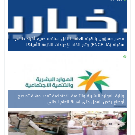
مصدر مسؤول بالهيئة العامة للنقل: سلامة جميع أفراد طاقم
سفينة (ENCELIA) وتم اتخاذ الإجراءات اللازمة لتأمينها
0
97
وزارة الموارد البشرية والتنمية الاجتماعية تمدد مهلة تصحيح
أوضاع رخص العمل حتى نهاية العام الحالي
0
78