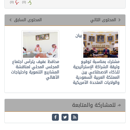
)
0
(
)
0
(
المحتوى التالي
المحتوى السابق
بيان
مشترك بمناسبة توقيع
محافظ عفيف يترأس اجتماع
وثيقة الشراكة الإستراتيجية
المجلس المحلي لمناقشة
للذكاء الاصطناعي بين
المشاريع التنموية واحتياجات
المملكة العربية السعودية
الأهالي
والولايات المتحدة الأمريكية
للمشاركة والمتابعة