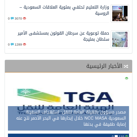
وزارة التعليم تحتفي بمئوية العلاقات السعودية –
الروسية
0
3070
حملة توعوية عن سرطان القولون بمستشفى الأمير
سلطان بمليجة
0
1289
الأخبار الرئيسية
0
124
مصدر مسؤول بالهيئة العامة للنقل: استهداف السفينة
السعودية NCC MASA خلال إبحارها في البحر الأحمر نتج عنه
إصابة طفيفة في بدنها
0
110