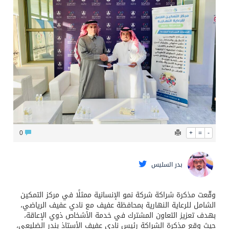
0
+
=
-
بدر السليس
وقّعت مذكرة شراكة شركة نمو الإنسانية ممثلًا في مركز التمكين
الشامل للرعاية النهارية بمحافظة عفيف مع نادي عفيف الرياضي،
بهدف تعزيز التعاون المشترك في خدمة الأشخاص ذوي الإعاقة،
حيث وقع مذكرة الشراكة رئيس نادي عفيف الأستاذ بندر الضليعي،