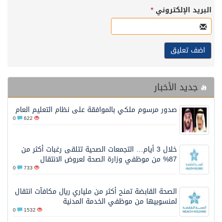
البريد الإلكتروني
*
جديد الأخبار
صدور مرسوم ملكي بالموافقة على نظام التعليم العام
0
622
خلال 3 أيام… التجمعات الصحية تتلقى رغبات أكثر من
87% من موظفي وزارة الصحة لعروض الانتقال
0
733
الصحة القابضة تمنح أكثر من ملياري ريال مكافآت انتقال
لمنسوبيها من موظفي الخدمة المدنية
0
1532