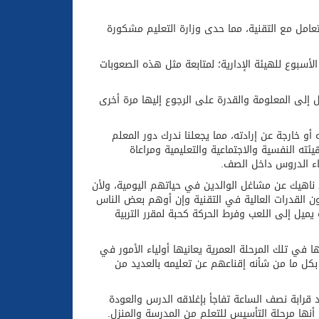
عامل مع التقنية، مما حدى وزارة التعليم مشكورة
سبوع للهيئة الإدارية؛ لمتابعة مثل هذه الصعوبات
 إلى المعلومة والقدرة على الرجوع إليها مرة أخرى
و خارجة عن إرادته، مما يجعلنا ندرك دور المعلم
ئته النفسية والاجتماعية والتعليمية ومراعاة
قاء الدروس داخل الصف.
ناهيك عن مشاغل الوالدين في حياتهم اليومية، ولأن
ن القدرات العالية في التقنية وإن أوهم بعض الناس
 يميل إلى اللعب وفرط الحركة كحبة لمقرر التربية
ا في تلك المرحلة العمرية يعانيها أولياء الأمور في
 بكل ما من شأنه إقناعهم عن تعليمه بالعديد من
لد قرابة نصف الساعة تفاجأ بإغلاقه الدرس والعودة
أنها مرحلة التأسيس للتعلم من المدرسة والمنزل.