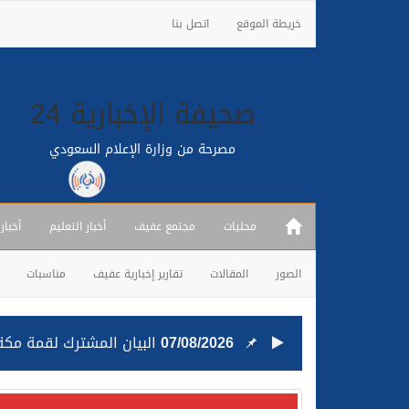
خريطة الموقع
اتصل بنا
صحيفة الإخبارية 24
مصرحة من وزارة الإعلام السعودي
محليات
مجتمع عفيف
أخبار التعليم
أخبار
الصور
المقالات
تقارير إخبارية عفيف
مناسبات
07/08/2026
البيان المشترك لقمة مكة 
25/07/2026
قيادة القوات المشتركة للت