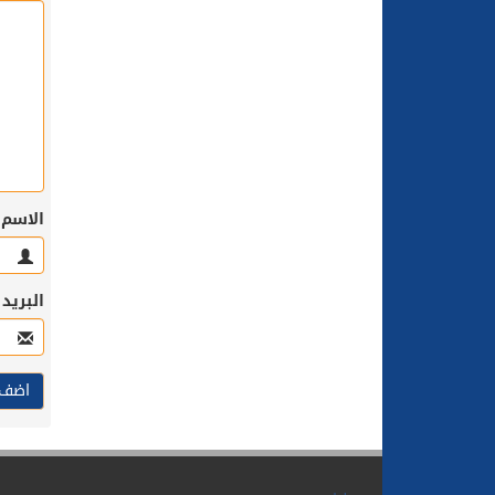
الاسم
البريد