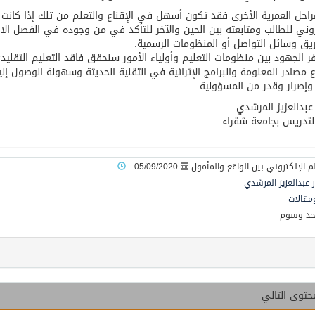
مراحل العمرية الأخرى فقد تكون أسهل في الإقناع والتعلم من تلك إذا كان
روني للطالب ومتابعته بين الحين والآخر للتأكد في من وجوده في الفصل الا
ق وسائل التواصل أو المنظومات الرسمية.
ر الجهود بين منظومات التعليم وأولياء الأمور سنحقق فاقد التعليم التقليد
 مصادر المعلومة والبرامج الإثرائية في التقنية الحديثة وسهولة الوصول إلي
وإصرار وقدر من المسؤولية.
 عبدالعزيز المرشدي
تدريس بجامعة شقراء
05/09/2020
ر عبدالعزيز المرشدي
ومقالات
جد وسوم
حتوى التالي