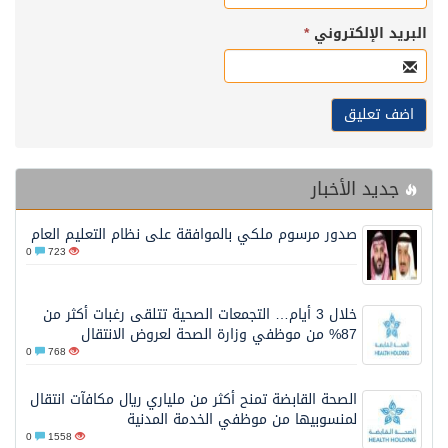
البريد الإلكتروني
*
جديد الأخبار
صدور مرسوم ملكي بالموافقة على نظام التعليم العام
0
723
خلال 3 أيام… التجمعات الصحية تتلقى رغبات أكثر من
87% من موظفي وزارة الصحة لعروض الانتقال
0
768
الصحة القابضة تمنح أكثر من ملياري ريال مكافآت انتقال
لمنسوبيها من موظفي الخدمة المدنية
0
1558