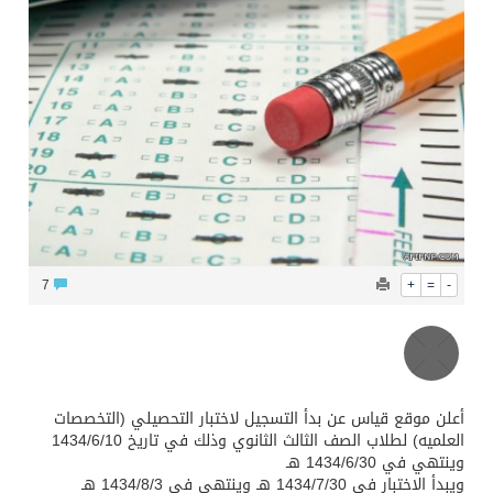
محافظ عفيف يؤدي صلاة عيد الأضحى
7
+
=
-
أعلن موقع قياس عن بدأ التسجيل لاختبار التحصيلي (التخصصات
العلميه) لطلاب الصف الثالث الثانوي وذلك في تاريخ 1434/6/10
وينتهي في 1434/6/30 هـ
ويبدأ الاختبار في 1434/7/30 هـ وينتهي في 1434/8/3 هـ