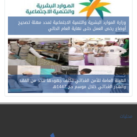
وزارة الموارد البشرية والتنمية الاجتماعية تمدد مهلة تصحيح
أوضاع رخص العمل حتى نهاية العام الحالي
0
107
الهيئة العامة للأمن الغذائي تكثف جهودها للحد من الفقد
والهدر الغذائي خلال موسم حج 1447هـ
محليات