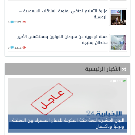
وزارة التعليم تحتفي بمئوية العلاقات السعودية –
الروسية
0
3121
حملة توعوية عن سرطان القولون بمستشفى الأمير
سلطان بمليجة
0
1311
الأخبار الرئيسية
0
159
البيان المشترك لقمة مكة المكرمة للدفاع المشترك بين المملكة
وتركيا وباكستان