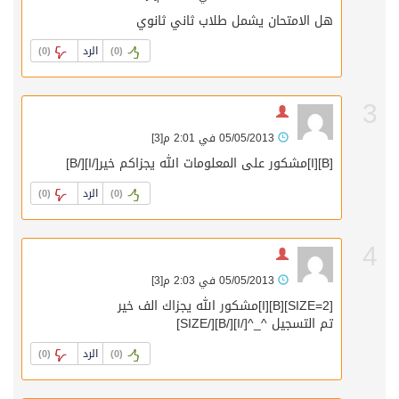
هل الامتحان يشمل طلاب ثاني ثانوي
الرد
)
0
(
)
0
(
3
05/05/2013 في 2:01 م
[3]
[B][I]مشكور على المعلومات الله يجزاكم خير[/I][/B]
الرد
)
0
(
)
0
(
4
05/05/2013 في 2:03 م
[3]
[SIZE=2][B][I]مشكور الله يجزاك الف خير
تم التسجيل ^_^[/I][/B][/SIZE]
الرد
)
0
(
)
0
(