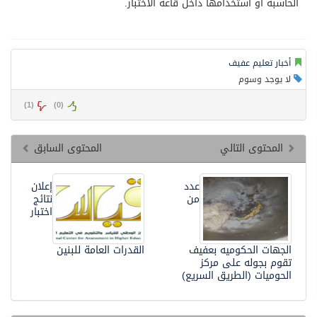
الحاسبة أو استخدامها داخل قاعة الاختبار.
أخبار تعليم عفيف
لا يوجد وسوم
)
1
(
)
0
(
المحتوى التالي
المحتوى السابق
عدد
إعلان
من
نتائج
اختبار
الجهات الحكوميه بعفيف
القدرات العامة للبنين
تقوم بجوله على مركز
الحوميات (الطريق السريع)