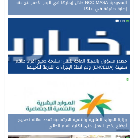
السعودية NCC MASA خلال إبحارها في البحر الأحمر نتج عنه
إصابة طفيفة في بدنها
0
113
مصدر مسؤول بالهيئة العامة للنقل: سلامة جميع أفراد طاقم
سفينة (ENCELIA) وتم اتخاذ الإجراءات اللازمة لتأمينها
0
99
وزارة الموارد البشرية والتنمية الاجتماعية تمدد مهلة تصحيح
أوضاع رخص العمل حتى نهاية العام الحالي