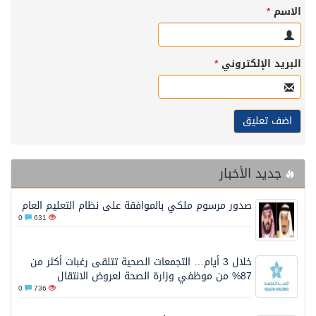
الاسم
*
البريد الإلكتروني
*
جديد الأخبار
صدور مرسوم ملكي بالموافقة على نظام التعليم العام
0
631
خلال 3 أيام… التجمعات الصحية تتلقى رغبات أكثر من
87% من موظفي وزارة الصحة لعروض الانتقال
0
736