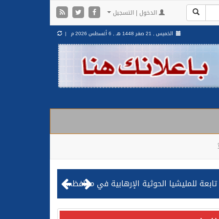
الدخول | التسجيل
الخميس , 21 صفر 1448 هـ ,
6 أغسطس 2026 م |
مليشيا الحوثية الإرهابية في محافظة الحديدة