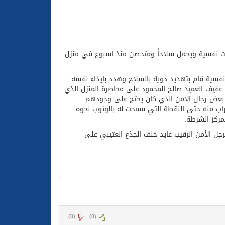
ون والتكافل بين أهل الإسلام
ات نفسية ويحمل سلاحاً ومتحصن منذ اسبوع في منزل
نفسية قام بتهديد ذوية بالسلاح وهدد بإيذاء نفسه
ة عفيف العميد صالح المحمود على محاصرة المنزل الذي
بعض رجال الأمن الذي كان يحتج على وجودهم.
راب منه حتى النقطة التي سمحت له بالوثوب نحوه
مركز الشرطة.
 الأمن الرقيب عايد خلف الجذع العتيبي على
)
0
(
)
0
(