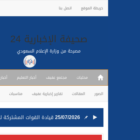
خريطة الموقع
اتصل بنا
صحيفة الإخبارية 24
مصرحة من وزارة الإعلام السعودي
محليات
مجتمع عفيف
أخبار التعليم
أخبار
الصور
المقالات
تقارير إخبارية عفيف
مناسبات
25/07/2026
قيادة القوات المشتركة للت
24/07/2026
مصدر مسؤول بالهيئة العامة للنقل: استهداف السفين