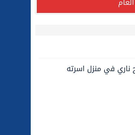
لعام
لعام الحالي
ناري في منزل اسرته