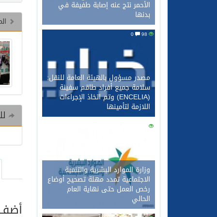
الأحمر نتج عنه إصابة طفيفة في
بدنها
الم
0
98
مصدر مسؤول بالهيئة العامة للنقل:
سلامة جميع أفراد طاقم سفينة
(ENCELIA) وتم اتخاذ الإجراءات
اللازمة لتأمينها
للم
0
83
وزارة الموارد البشرية والتنمية
الاجتماعية تمدد مهلة تصحيح أوضاع
رخص العمل حتى نهاية العام
الحالي
أضف ت