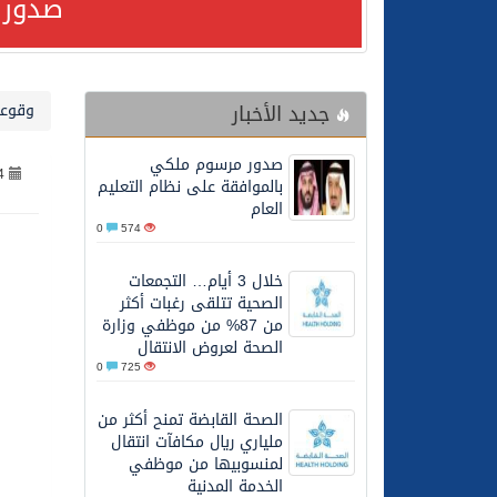
صدور 
24/07/2026
صدور مرسوم ملكي بالمواف
جديد الأخبار
وقوعا
23/07/2026
مصدر مسؤول بالهيئة العامة للنقل: سلامة 
صدور مرسوم ملكي
4
30/06/2026
وزارة الموارد البشرية وا
بالموافقة على نظام التعليم
العام
0
574
28/06/2026
خلال 3 أيام… التجمعات الصحية تتلقى رغبات أكثر من 87% من موظفي وزارة الصحة لعروض الانتقال
خلال 3 أيام… التجمعات
الصحية تتلقى رغبات أكثر
20/06/2026
سمو ولي العهد يتلقى اتصا
من 87% من موظفي وزارة
الصحة لعروض الانتقال
0
725
27/05/2026
الهيئة العامة للأمن الغذا
الصحة القابضة تمنح أكثر من
ملياري ريال مكافآت انتقال
27/05/2026
محافظ عفيف يؤدي صلاة 
لمنسوبيها من موظفي
الخدمة المدنية