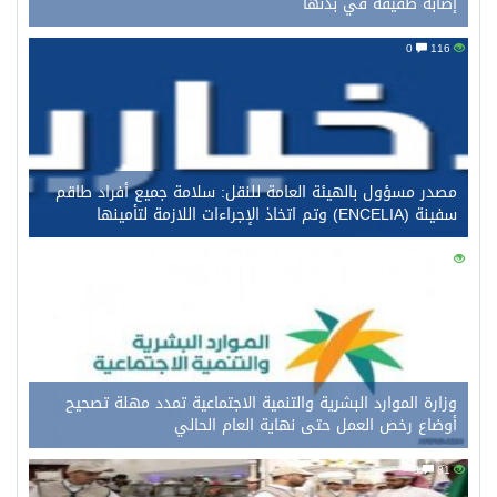
إصابة طفيفة في بدنها
0
116
مصدر مسؤول بالهيئة العامة للنقل: سلامة جميع أفراد طاقم
سفينة (ENCELIA) وتم اتخاذ الإجراءات اللازمة لتأمينها
0
101
وزارة الموارد البشرية والتنمية الاجتماعية تمدد مهلة تصحيح
أوضاع رخص العمل حتى نهاية العام الحالي
0
81