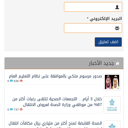
البريد الإلكتروني
*
جديد الأخبار
صدور مرسوم ملكي بالموافقة على نظام التعليم العام
0
636
خلال 3 أيام… التجمعات الصحية تتلقى رغبات أكثر من
87% من موظفي وزارة الصحة لعروض الانتقال
0
737
الصحة القابضة تمنح أكثر من ملياري ريال مكافآت انتقال