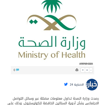
الشيخ علي الحذيفي في خطبة عرفة: الحج فريضة تتجلى فيها مظاهر التعارف والتآلف والتعاون والتكافل بين أهل الإسلام
0
+
=
-
الاخبارية 24
رصدت وزارة الصحة تداول معلومات مضللة عبر وسائل التواصل
الاجتماعي بشأن أدوية الستاتين الخافضة للكوليسترول، وذلك على