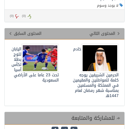
لا يوجد وسوم
)
0
(
)
0
(
المحتوى التالي
المحتوى السابق
خادم
اليابان
تتوج
بطلا
لكأس
آسيا
الحرمين الشريفين يوجه
تحت 23 عاما على الأراضي
كلمة للمواطنين والمقيمين
السعودية
في المملكة والمسلمين
بمناسبة شهر رمضان لعام
1447هـ
للمشاركة والمتابعة