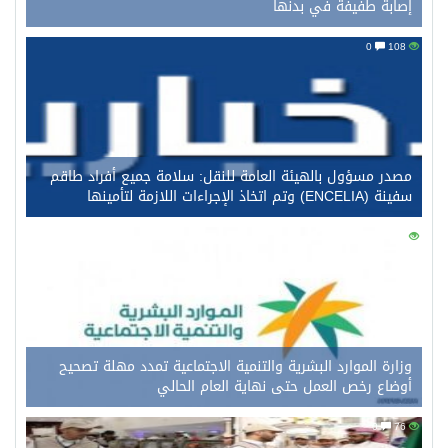
إصابة طفيفة في بدنها
0
108
مصدر مسؤول بالهيئة العامة للنقل: سلامة جميع أفراد طاقم
سفينة (ENCELIA) وتم اتخاذ الإجراءات اللازمة لتأمينها
0
96
وزارة الموارد البشرية والتنمية الاجتماعية تمدد مهلة تصحيح
أوضاع رخص العمل حتى نهاية العام الحالي
0
76