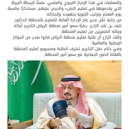
والمعلمات في هذا الإنجاز التربوي والعلمي، مثمنًا الرسالة النبيلة
التي يقدمونها في تعليم النشء والحرص عليهم، مستذكرًا مناسبة
يوم المعلم وواجب التنويه بجهوده وإنجازاته.
من جانبه ثمَّن مدير عام الإدارة العامة للتعليم بالمنطقة الدكتور
نايف بن عابد الزارع، رعاية سمو أمير منطقة الرياض لتكريم أبنائه
وبناته المتميزين من تعليم المنطقة.
وأفاد الزارع أن طلبة تعليم منطقة الرياض فازوا بعددٍ من الجوائز
الوطنية والعالمية.
وفي ختام حفل التكريم تشرف الطلبة ومنسوبو تعليم المنطقة
بالتقاط الصور الجماعية مع سمو أمير المنطقة.