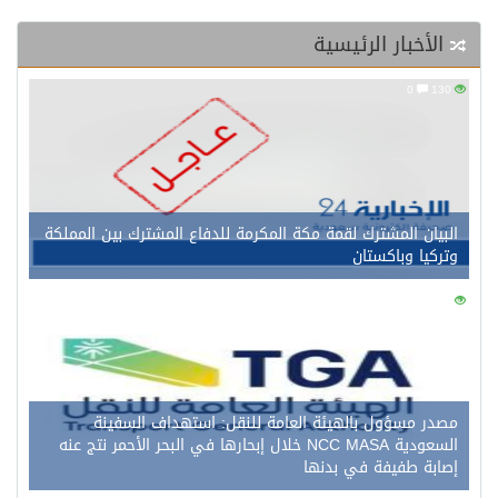
الأخبار الرئيسية
0
130
البيان المشترك لقمة مكة المكرمة للدفاع المشترك بين المملكة
وتركيا وباكستان
0
141
مصدر مسؤول بالهيئة العامة للنقل: استهداف السفينة
السعودية NCC MASA خلال إبحارها في البحر الأحمر نتج عنه
إصابة طفيفة في بدنها