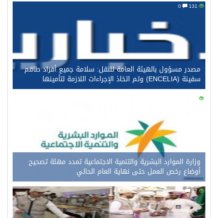
0
131
مصدر مسؤول بالهيئة العامة للنقل: سلامة جميع أفراد طاقم
سفينة (ENCELIA) وتم اتخاذ الإجراءات اللازمة لتأمينها
0
115
وزارة الموارد البشرية والتنمية الاجتماعية تمدد مهلة تصحيح
أوضاع رخص العمل حتى نهاية العام الحالي
0
97