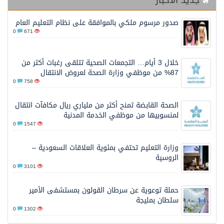
جديد الأخبار
صدور مرسوم ملكي بالموافقة على نظام التعليم العام
0
671
خلال 3 أيام… التجمعات الصحية تتلقى رغبات أكثر من
87% من موظفي وزارة الصحة لعروض الانتقال
0
758
الصحة القابضة تمنح أكثر من ملياري ريال مكافآت انتقال
لمنسوبيها من موظفي الخدمة المدنية
0
1547
وزارة التعليم تحتفي بمئوية العلاقات السعودية –
الروسية
0
3101
حملة توعوية عن سرطان القولون بمستشفى الأمير
سلطان بمليجة
0
1302