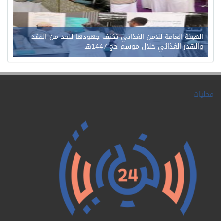
الهيئة العامة للأمن الغذائي تكثف جهودها للحد من الفقد
والهدر الغذائي خلال موسم حج 1447هـ
محليات