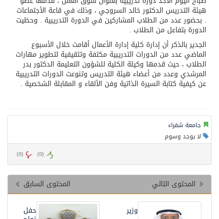
صباح اليوم الأحد دورة تدريبية بعنوان سوق العمل ، قدمها عضو
هيئة التدريس الدكتور خالد السروجي ، وذلك في قاعة الأجتماعات
. بحضور عدد من الطلاب المشاركين في الدورة التدريبية . وحظيت
الدورة بتفاعل من الطلاب .
الجدير بالذكر أن إدارة كلية إدارة الأعمال أقامت خلال الأسبوع
الماضي عدد من الدورات التدريبية مكثفة وتثقيفية لتطوير مهارات
الطلاب ، حيث قدمها وكيلة الكلية للشؤون التعليمة الدكتور بدر
المرشدي وعدد من أعضاء هيئة التدريس وتنوعت الدورات التدريبية
عن كيفية كتابة السيرة الذاتية وفن الألقاء و المقابلة الشخصية .
جامعة شقراء
لا يوجد وسوم
)
0
(
)
0
(
المحتوى التالي
المحتوى السابق
وزير
حفل