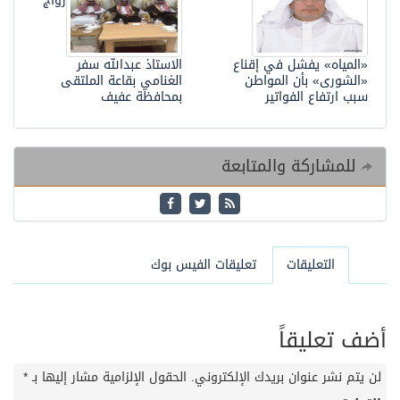
زواج
«المياه» يفشل في إقناع
الاستاذ عبدالله سفر
«الشورى» بأن المواطن
الغنامي بقاعة الملتقى
سبب ارتفاع الفواتير
بمحافظة عفيف
للمشاركة والمتابعة
التعليقات
تعليقات الفيس بوك
أضف تعليقاً
لن يتم نشر عنوان بريدك الإلكتروني.
الحقول الإلزامية مشار إليها بـ
*