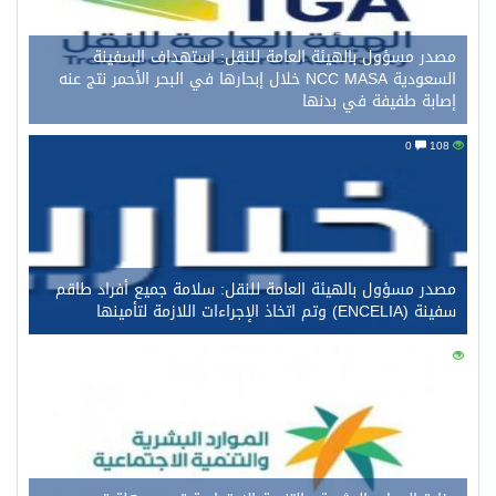
مصدر مسؤول بالهيئة العامة للنقل: استهداف السفينة
السعودية NCC MASA خلال إبحارها في البحر الأحمر نتج عنه
إصابة طفيفة في بدنها
0
108
مصدر مسؤول بالهيئة العامة للنقل: سلامة جميع أفراد طاقم
سفينة (ENCELIA) وتم اتخاذ الإجراءات اللازمة لتأمينها
0
96