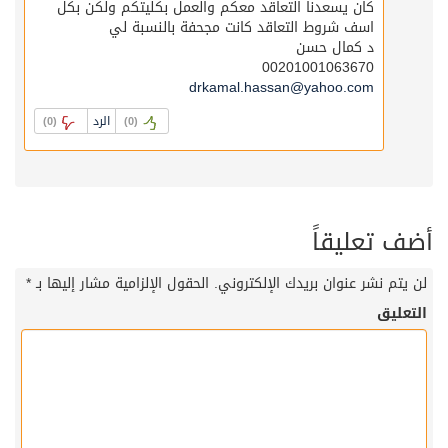
كان يسعدنا التعاقد معكم والعمل بكليتكم ولكن بكل
اسف شروط التعاقد كانت مجحفة بالنسبة لي
د كمال حسن
00201001063670
drkamal.hassan@yahoo.com
الرد
)
0
(
)
0
(
أضف تعليقاً
لن يتم نشر عنوان بريدك الإلكتروني.
الحقول الإلزامية مشار إليها بـ
*
التعليق