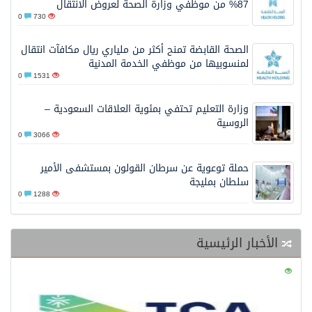
87% من موظفي وزارة الصحة لعروض الانتقال
0
730
الصحة القابضة تمنح أكثر من ملياري ريال مكافآت انتقال
لمنسوبيها من موظفي الخدمة المدنية
0
1531
وزارة التعليم تحتفي بمئوية العلاقات السعودية –
الروسية
0
3066
حملة توعوية عن سرطان القولون بمستشفى الأمير
سلطان بمليجة
0
1288
الأخبار الرئيسية
0
123