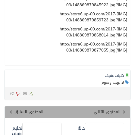
03/148869879845922.jpg[/IMG]
[IMG]http://store6.up-00.com/2017-
03/148869879859723.jpg[/IMG]
[IMG]http://store6.up-00.com/2017-
03/148869879868014.jpg[/IMG]
[IMG]http://store6.up-00.com/2017-
03/148869879877055.jpg[/IMG]
كليات عفيف
لا يوجد وسوم
)
0
(
)
0
(
المحتوى التالي
المحتوى السابق
حالة
تعليم
عفيف