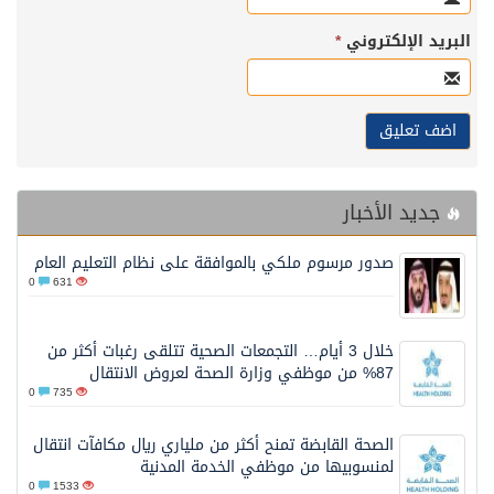
البريد الإلكتروني
*
جديد الأخبار
صدور مرسوم ملكي بالموافقة على نظام التعليم العام
0
631
خلال 3 أيام… التجمعات الصحية تتلقى رغبات أكثر من
87% من موظفي وزارة الصحة لعروض الانتقال
0
735
الصحة القابضة تمنح أكثر من ملياري ريال مكافآت انتقال
لمنسوبيها من موظفي الخدمة المدنية
0
1533