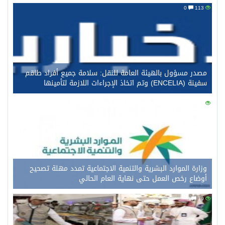
0
113
مصدر مسؤول بالهيئة العامة للنقل: سلامة جميع أفراد طاقم
سفينة (ENCELIA) وتم اتخاذ الإجراءات اللازمة لتأمينها
0
99
وزارة الموارد البشرية والتنمية الاجتماعية تمدد مهلة تصحيح
أوضاع رخص العمل حتى نهاية العام الحالي
0
79