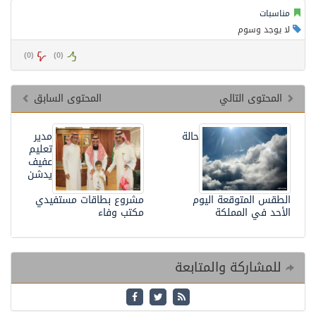
مناسبات
لا يوجد وسوم
)
0
(
)
0
(
المحتوى التالي
المحتوى السابق
حالة
مدير
تعليم
عفيف
يدشن
الطقس المتوقعة اليوم
مشروع بطاقات مستفيدي
الأحد في المملكة
مكتب وفاء
للمشاركة والمتابعة