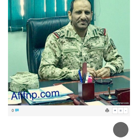
الشيخ علي الحذيفي في خطبة عرفة: الحج فريضة تتجلى فيها مظاهر التعارف والتآلف والتعاون والتكافل بين أهل الإسلام
0
+
=
-