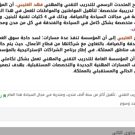
 المتحدث الرسمي للتدريب التقني والمهني
فهد العتيبي
، أن ال
 تدريبية متخصصة؛ لتأهيل المواطنين والمواطنات للعمل في هذا الق
 متخصصة بشكل كامل في السياحة والفندقة في كل من مدن وم
س
.
ر
العتيبي
إلى أن المؤسسة تنفذ عدة مسارات؛ لسد حاجة سوق العمل 
ف مناطق المملكة، في إطار برنامج الشراكات الإستراتيجية بالمؤس
 أن المؤسسة العامة للتدريب التقني والمهني تعمل بشكل تكاملي 
 المسارات المهنية الجديدة والتخصصات المستقبلية، بهدف تصميم
 الحالي والمستقبلي بالمملكة.
ت
جد وسوم
حتوى التالي