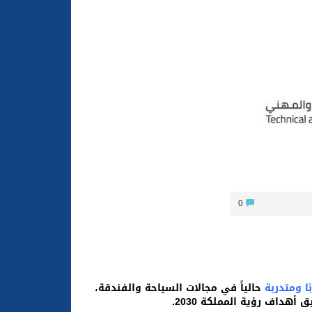
ون والتكافل بين أهل الإسلام
0
حالياً في مجالات السياحة والفندقة،
هداف رؤية المملكة 2030.