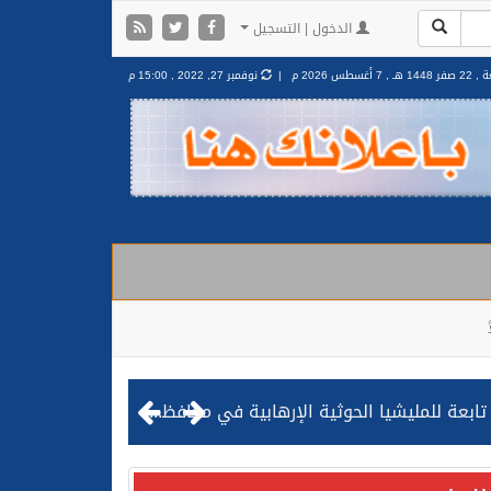
الدخول | التسجيل
 1448 هـ ,
7 أغسطس 2026 م |
نوفمبر 27, 2022 , 15:00 م
مليشيا الحوثية الإرهابية في محافظة الحديدة