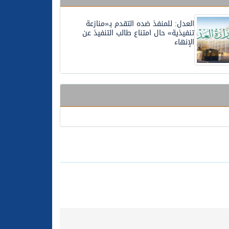
العدل: للمنفذ ضده التقدم بـ«منازعة
تنفيذية» حال امتناع طالب التنفيذ عن
الإنهاء