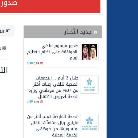
صدور 
24/07/2026
صدور مرسوم ملكي بالمواف
جديد الأخبار
تقارير
23/07/2026
مصدر مسؤول بالهيئة العامة للنقل: سلامة 
صدور مرسوم ملكي
2
30/06/2026
وزارة الموارد البشرية وا
بالموافقة على نظام التعليم
العام
0
629
الت
28/06/2026
خلال 3 أيام… التجمعات الصحية تتلقى رغبات أكثر من 87% من موظفي وزارة الصحة لعروض الانتقال
خلال 3 أيام… التجمعات
الصحية تتلقى رغبات أكثر
20/06/2026
سمو ولي العهد يتلقى اتصا
من 87% من موظفي وزارة
الصحة لعروض الانتقال
0
735
27/05/2026
الهيئة العامة للأمن الغذا
الصحة القابضة تمنح أكثر من
ملياري ريال مكافآت انتقال
27/05/2026
محافظ عفيف يؤدي صلاة 
لمنسوبيها من موظفي
الخدمة المدنية