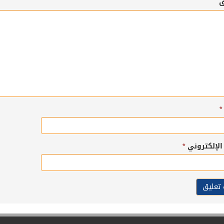
ق
*
 الإلكتروني
*