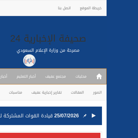
خريطة الموقع
اتصل بنا
صحيفة الإخبارية 24
مصرحة من وزارة الإعلام السعودي
محليات
مجتمع عفيف
أخبار التعليم
أخبار
الصور
المقالات
تقارير إخبارية عفيف
مناسبات
25/07/2026
قيادة القوات المشتركة للت
24/07/2026
مصدر مسؤول بالهيئة العامة للنقل: استهداف السفين