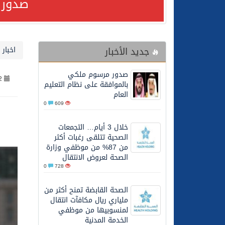
صدور 
24/07/2026
صدور مرسوم ملكي بالمواف
جديد الأخبار
اخبار 
23/07/2026
مصدر مسؤول بالهيئة العامة للنقل: سلامة 
صدور مرسوم ملكي
2
30/06/2026
وزارة الموارد البشرية وا
بالموافقة على نظام التعليم
العام
0
609
28/06/2026
خلال 3 أيام… التجمعات الصحية تتلقى رغبات أكثر من 87% من موظفي وزارة الصحة لعروض الانتقال
خلال 3 أيام… التجمعات
الصحية تتلقى رغبات أكثر
20/06/2026
سمو ولي العهد يتلقى اتصا
من 87% من موظفي وزارة
الصحة لعروض الانتقال
0
728
27/05/2026
الهيئة العامة للأمن الغذا
الصحة القابضة تمنح أكثر من
ملياري ريال مكافآت انتقال
27/05/2026
محافظ عفيف يؤدي صلاة 
لمنسوبيها من موظفي
الخدمة المدنية