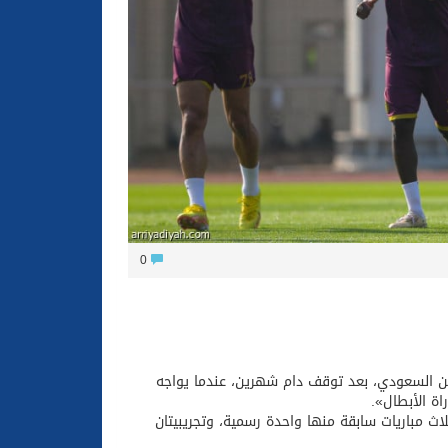
ون والتكافل بين أهل الإسلام
0
شن السعودي، بعد توقف دام شهرين، عندما يواجه
اة الأبطال».
اث مباريات سابقة منها واحدة رسمية، وتجريبيتان