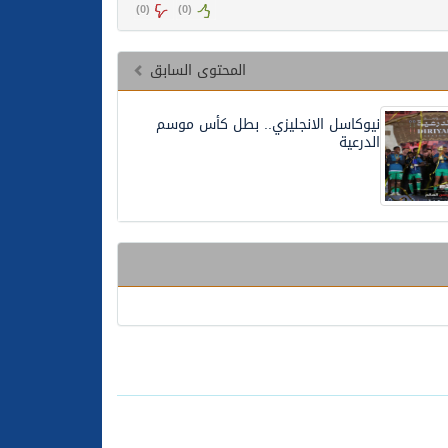
)
0
(
)
0
(
المحتوى السابق
نيوكاسل الانجليزي.. بطل كأس موسم
الدرعية