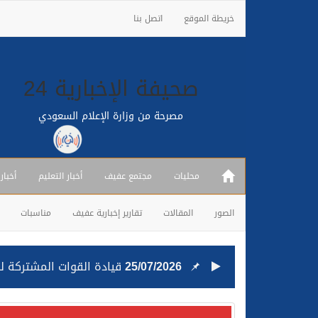
خريطة الموقع
اتصل بنا
صحيفة الإخبارية 24
مصرحة من وزارة الإعلام السعودي
محليات
مجتمع عفيف
أخبار التعليم
أخبار
الصور
المقالات
تقارير إخبارية عفيف
مناسبات
25/07/2026
قيادة القوات المشتركة للت
24/07/2026
مصدر مسؤول بالهيئة العامة للنقل: استهداف السفين