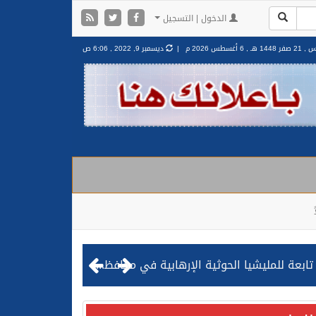
الدخول | التسجيل
ر 1448 هـ ,
6 أغسطس 2026 م |
ديسمبر 9, 2022 , 6:06 ص
مليشيا الحوثية الإرهابية في محافظة الحديدة